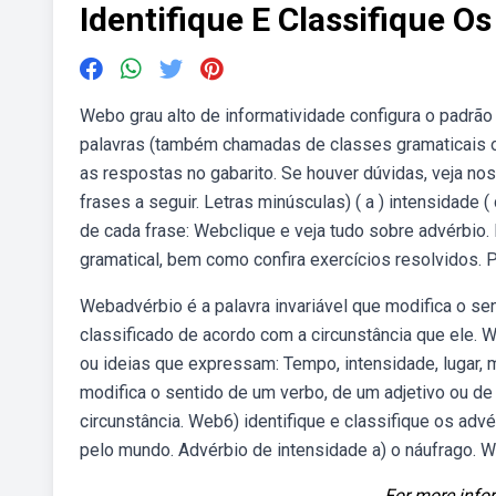
Identifique E Classifique 
Webo grau alto de informatividade configura o padrão
palavras (também chamadas de classes gramaticais o
as respostas no gabarito. Se houver dúvidas, veja no
frases a seguir. Letras minúsculas) ( a ) intensidade 
de cada frase: Webclique e veja tudo sobre advérbio
gramatical, bem como confira exercícios resolvidos. P
Webadvérbio é a palavra invariável que modifica o sen
classificado de acordo com a circunstância que ele.
ou ideias que expressam: Tempo, intensidade, lugar, m
modifica o sentido de um verbo, de um adjetivo ou de
circunstância. Web6) identifique e classifique os ad
pelo mundo. Advérbio de intensidade a) o náufrago. W
For more infor