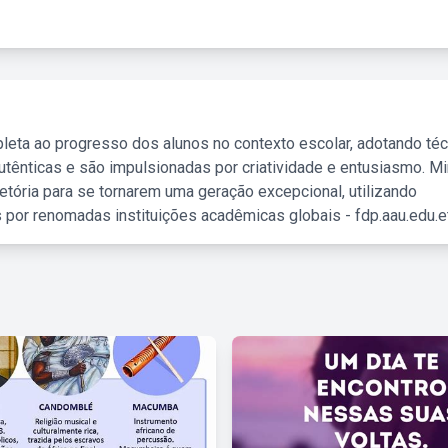
leta ao progresso dos alunos no contexto escolar, adotando té
tênticas e são impulsionadas por criatividade e entusiasmo. M
etória para se tornarem uma geração excepcional, utilizando
 por renomadas instituições acadêmicas globais - fdp.aau.edu.et