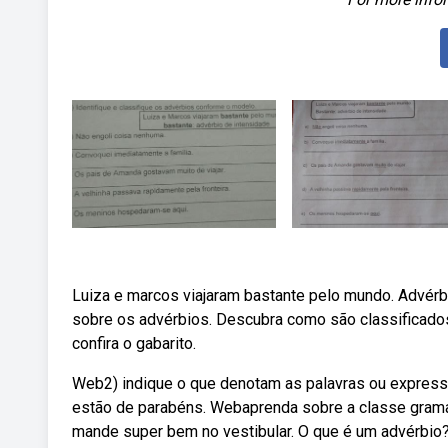
Luiza e marcos viajaram bastante pelo mundo. Advérb
sobre os advérbios. Descubra como são classificados
confira o gabarito.
Web2) indique o que denotam as palavras ou expressõe
estão de parabéns. Webaprenda sobre a classe gramat
mande super bem no vestibular. O que é um advérbio? 