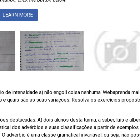
LEARN MORE
io de intensidade a) não engoli coisa nenhuma. Webaprenda mai
 e quais são as suas variações. Resolva os exercícios propost
s destacadas: A) dois alunos desta turma, a saber, luís e alber
ical dos advérbios e suas classificações a partir de exemplos
O advérbio é uma classe gramatical invariável, ou seja, não pos