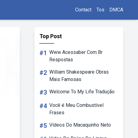
Contact
Tos
DMCA
Top Post
#1
Www Acessaber Com Br
Respostas
#2
William Shakespeare Obras
Mais Famosas
#3
Welcome To My Life Tradução
#4
Você é Meu Combustível
Frases
#5
Vídeos Do Macaquinho Neto