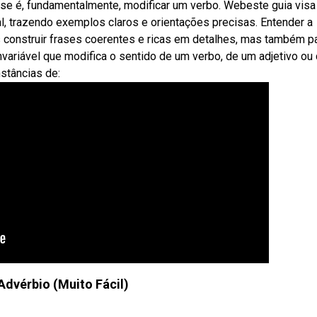
sse é, fundamentalmente, modificar um verbo. Webeste guia visa
 trazendo exemplos claros e orientações precisas. Entender a
s construir frases coerentes e ricas em detalhes, mas também p
invariável que modifica o sentido de um verbo, de um adjetivo ou
nstâncias de:
Advérbio (Muito Fácil)