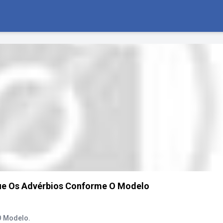
ique Os Advérbios Conforme O Modelo
O Modelo.