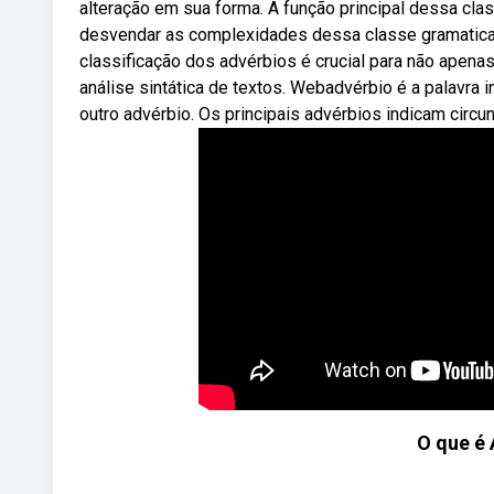
alteração em sua forma. A função principal dessa cla
desvendar as complexidades dessa classe gramatical,
classificação dos advérbios é crucial para não apena
análise sintática de textos. Webadvérbio é a palavra 
outro advérbio. Os principais advérbios indicam circu
O que é 