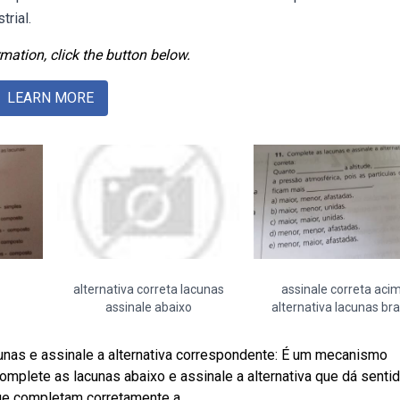
trial.
mation, click the button below.
LEARN MORE
alternativa correta lacunas
assinale correta aci
assinale abaixo
alternativa lacunas bra
lacunas e assinale a alternativa correspondente: É um mecanismo
Complete as lacunas abaixo e assinale a alternativa que dá sentid
ue completam corretamente a.