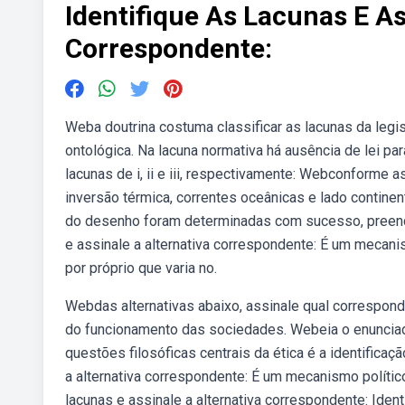
Identifique As Lacunas E As
Correspondente:
Weba doutrina costuma classificar as lacunas da legis
ontológica. Na lacuna normativa há ausência de lei pa
lacunas de i, ii e iii, respectivamente: Webconforme 
inversão térmica, correntes oceânicas e lado contine
do desenho foram determinadas com sucesso, preench
e assinale a alternativa correspondente: É um mecanis
por próprio que varia no.
Webdas alternativas abaixo, assinale qual corresponde
do funcionamento das sociedades. Webeia o enunciado
questões filosóficas centrais da ética é a identifica
a alternativa correspondente: É um mecanismo político
lacunas e assinale a alternativa correspondente: Ident