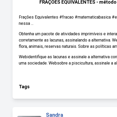
FRAÇÕES EQUIVALENTES - método FÁC
Frações Equivalentes #fracao #matematicabasica #ene
nessa ...
Obtenha um pacote de atividades imprimíveis e intera
corretamente as lacunas, assinalando a alternativa. We
flora, animais, reservas naturais. Sobre as políticas am
Webidentifique as lacunas e assinale a alternativa co
uma sociedade. Websobre a piscicultura, assinale a 
Tags
Sandra