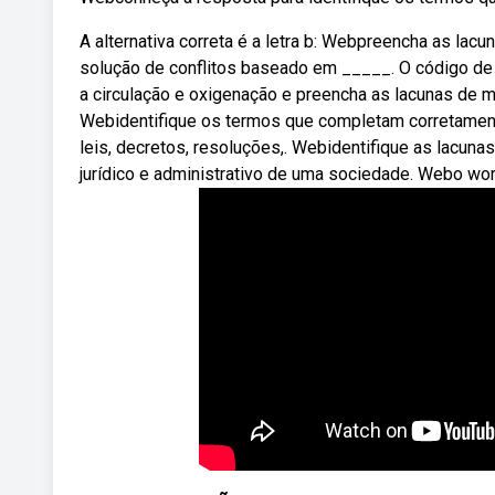
A alternativa correta é a letra b: Webpreencha as lac
solução de conflitos baseado em _____. O código de 
a circulação e oxigenação e preencha as lacunas de ma
Webidentifique os termos que completam corretamente
leis, decretos, resoluções,. Webidentifique as lacuna
jurídico e administrativo de uma sociedade. Webo wordw