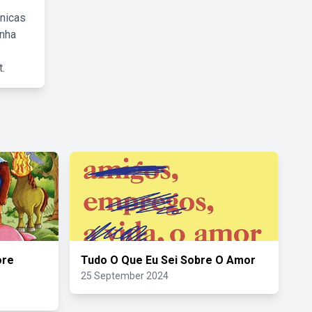
cnicas
inha
.
ore
Tudo O Que Eu Sei Sobre O Amor
25 September 2024