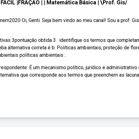
IL |FRAÇÃO | | Matemática Básica | \Prof. Gis/
m2020 Oi, Genti. Seja bem vindo ao meu canal! Sou a prof. Gis
tivas 3pontuação obtida 3 · identifique os termos que completa
ba alternativa correta é b: Políticas ambientais, proteção de flor
bientais políticas ambientais :.
rrespondente: É um mecanismo político, jurídico e administrativo
alternativa que corresponde aos termos que preenchem as lacuna