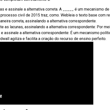
unas e assinale a alternativa correta. A _____ é um mecanismo de
processo civil de 2015 traz, como. Webleia o texto base com r
neira correta, assinalando a alternativa correspondente.
 as lacunas, assinalando a alternativa correspondente: Por me
s e assinale a alternativa correspondente: É um mecanismo políti
all agiliza e facilita a criação do recurso de ensino perfeito.