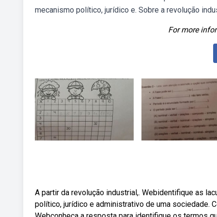
mecanismo político, jurídico e. Sobre a revolução indus
For more infor
A partir da revolução industrial,. Webidentifique as 
político, jurídico e administrativo de uma sociedade. 
Webconheça a resposta para identifique os termos q