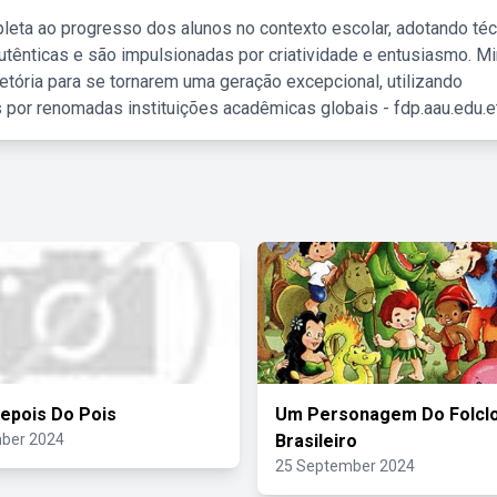
leta ao progresso dos alunos no contexto escolar, adotando té
tênticas e são impulsionadas por criatividade e entusiasmo. M
etória para se tornarem uma geração excepcional, utilizando
 por renomadas instituições acadêmicas globais - fdp.aau.edu.et
Depois Do Pois
Um Personagem Do Folcl
ber 2024
Brasileiro
25 September 2024