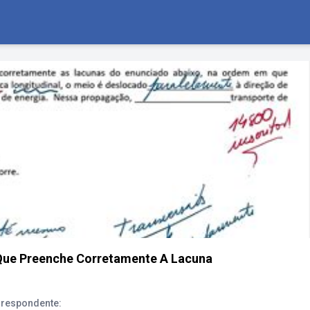
 Que Preenche Corretamente A Lacuna
orrespondente: