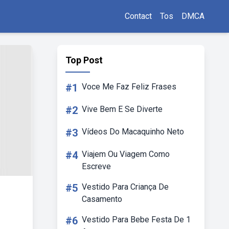
Contact
Tos
DMCA
Top Post
#1
Voce Me Faz Feliz Frases
#2
Vive Bem E Se Diverte
#3
Vídeos Do Macaquinho Neto
#4
Viajem Ou Viagem Como
Escreve
#5
Vestido Para Criança De
Casamento
#6
Vestido Para Bebe Festa De 1