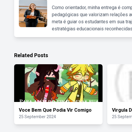
Como orientador, minha entrega é comp
pedagógicas que valorizam relações au
meta é guiar os estudantes em sua traj
estratégias educacionais reconhecidas
Related Posts
Voce Bem Que Podia Vir Comigo
Virgula 
25 September 2024
25 Septem