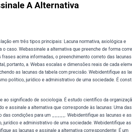
sinale A Alternativa
lação em três tipos principais: Lacuna normativa, axiológica e
ra o caso. Webassinale a alternativa que preenche de forma corre
as frases acima informadas, o preenchimento correto das lacunas 
ntal, portanto, a. Webas escalas e dimensões reais de cada elem
endo as lacunas da tabela com precisão. Webidentifique as la
mo político, jurídico e administrativo de uma sociedade. É const
 ao significado de sociologia. É estudo científico da organizaç
 e assinale a alternativa que corresponde às lacunas: Uma das
ção das condições para um _____. Webidentifique as lacunas e as
, jurídico e administrativo de uma sociedade. Webidentifique as
ifique as lacunas e assinale a alternativa correspondente: É um