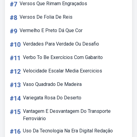
#7
Versos Que Rimam Engraçados
#8
Versos De Folia De Reis
#9
Vermelho E Preto Dá Que Cor
#10
Verdades Para Verdade Ou Desafio
#11
Verbo To Be Exercícios Com Gabarito
#12
Velocidade Escalar Media Exercicios
#13
Vaso Quadrado De Madeira
#14
Variegata Rosa Do Deserto
#15
Vantagem E Desvantagem Do Transporte
Ferroviário
#16
Uso Da Tecnologia Na Era Digital Redação