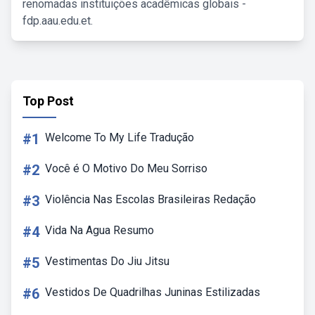
renomadas instituições acadêmicas globais -
fdp.aau.edu.et.
Top Post
#1
Welcome To My Life Tradução
#2
Você é O Motivo Do Meu Sorriso
#3
Violência Nas Escolas Brasileiras Redação
#4
Vida Na Agua Resumo
#5
Vestimentas Do Jiu Jitsu
#6
Vestidos De Quadrilhas Juninas Estilizadas