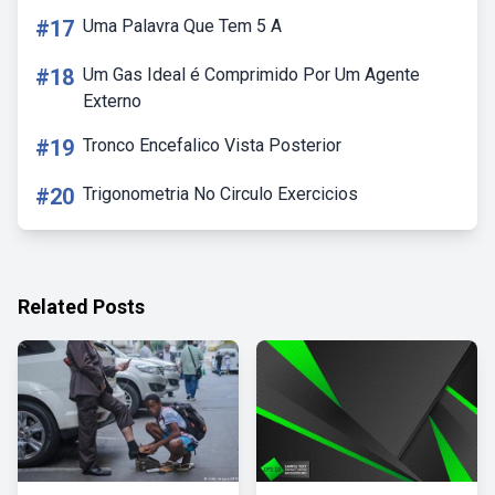
#17
Uma Palavra Que Tem 5 A
#18
Um Gas Ideal é Comprimido Por Um Agente
Externo
#19
Tronco Encefalico Vista Posterior
#20
Trigonometria No Circulo Exercicios
Related Posts