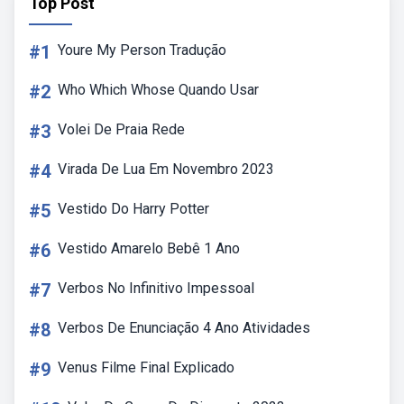
Top Post
#1
Youre My Person Tradução
#2
Who Which Whose Quando Usar
#3
Volei De Praia Rede
#4
Virada De Lua Em Novembro 2023
#5
Vestido Do Harry Potter
#6
Vestido Amarelo Bebê 1 Ano
#7
Verbos No Infinitivo Impessoal
#8
Verbos De Enunciação 4 Ano Atividades
#9
Venus Filme Final Explicado