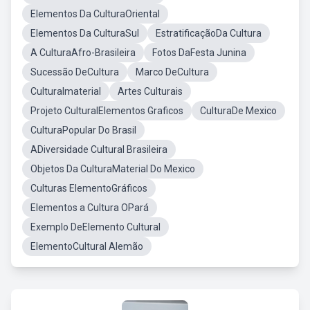
Elementos Da CulturaOriental
Elementos Da CulturaSul
EstratificaçãoDa Cultura
A CulturaAfro-Brasileira
Fotos DaFesta Junina
Sucessão DeCultura
Marco DeCultura
CulturaImaterial
Artes Culturais
Projeto CulturalElementos Graficos
CulturaDe Mexico
CulturaPopular Do Brasil
ADiversidade Cultural Brasileira
Objetos Da CulturaMaterial Do Mexico
Culturas ElementoGráficos
Elementos a Cultura OPará
Exemplo DeElemento Cultural
ElementoCultural Alemão