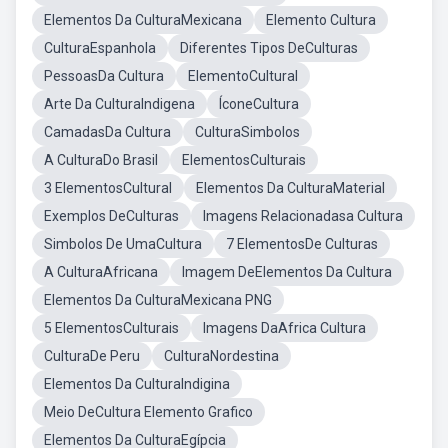
Elementos Da CulturaMexicana
Elemento Cultura
CulturaEspanhola
Diferentes Tipos DeCulturas
PessoasDa Cultura
ElementoCultural
Arte Da CulturaIndigena
ÍconeCultura
CamadasDa Cultura
CulturaSimbolos
A CulturaDo Brasil
ElementosCulturais
3 ElementosCultural
Elementos Da CulturaMaterial
Exemplos DeCulturas
Imagens Relacionadasa Cultura
Simbolos De UmaCultura
7 ElementosDe Culturas
A CulturaAfricana
Imagem DeElementos Da Cultura
Elementos Da CulturaMexicana PNG
5 ElementosCulturais
Imagens DaAfrica Cultura
CulturaDe Peru
CulturaNordestina
Elementos Da CulturaIndigina
Meio DeCultura Elemento Grafico
Elementos Da CulturaEgípcia