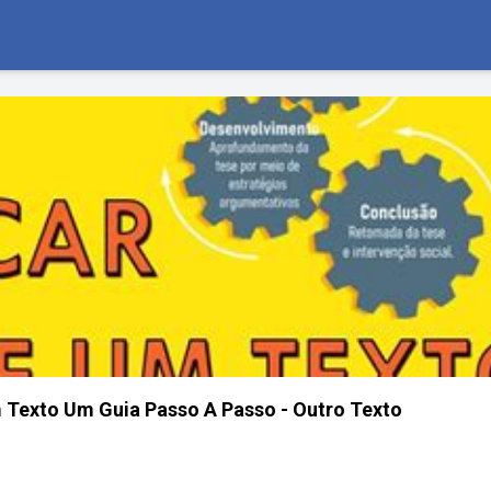
 Texto Um Guia Passo A Passo - Outro Texto