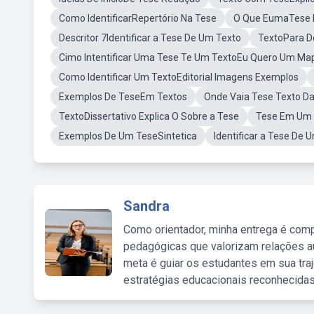
Como IdentificarRepertório Na Tese
O Que EumaTese 
Descritor 7Identificar a Tese De Um Texto
TextoPara D
Cimo Intentificar Uma Tese Te Um TextoEu Quero Um Ma
Como Identificar Um TextoEditorial Imagens Exemplos
Exemplos De TeseEm Textos
Onde Vaia Tese Texto D
TextoDissertativo Explica O Sobre a Tese
Tese Em Um 
Exemplos De Um TeseSintetica
Identificar a Tese De
Sandra
Como orientador, minha entrega é comp
pedagógicas que valorizam relações au
meta é guiar os estudantes em sua traj
estratégias educacionais reconhecidas