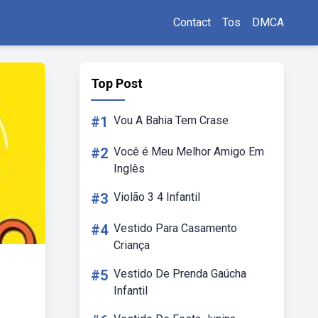
Contact
Tos
DMCA
Top Post
#1
Vou A Bahia Tem Crase
#2
Você é Meu Melhor Amigo Em
Inglês
#3
Violão 3 4 Infantil
#4
Vestido Para Casamento
Criança
#5
Vestido De Prenda Gaúcha
Infantil