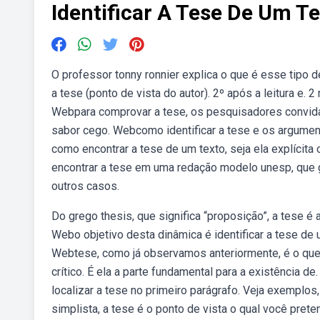
Identificar A Tese De Um T
O professor tonny ronnier explica o que é esse tipo d
a tese (ponto de vista do autor). 2º após a leitura e.
Webpara comprovar a tese, os pesquisadores convidar
sabor cego. Webcomo identificar a tese e os argume
como encontrar a tese de um texto, seja ela explícita
encontrar a tese em uma redação modelo unesp, que ge
outros casos.
Do grego thesis, que significa “proposição”, a tese é
Webo objetivo desta dinâmica é identificar a tese de u
Webtese, como já observamos anteriormente, é o que
crítico. É ela a parte fundamental para a existência d
localizar a tese no primeiro parágrafo. Veja exemplo
simplista, a tese é o ponto de vista o qual você prete