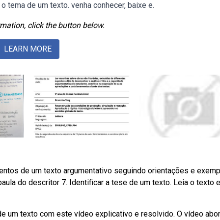
r o tema de um texto. venha conhecer, baixe e.
mation, click the button below.
LEARN MORE
umentos de um texto argumentativo seguindo orientações e exemp
a do descritor 7. Identificar a tese de um texto. Leia o texto e
 de um texto com este vídeo explicativo e resolvido. O vídeo abo