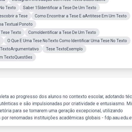
No Texto
Saber 15Identificar a Tese De Um Texto
escobrir a Tese
Como Encontrar a Tese E aAntitese Em Um Texto
pa Textual Ponoto
Tese Texto
ComoIdentificar a Tese De Um Texto
a
O Que E Uma Tese NoTexto Como Identificar Uma Tese No Texto
TextoArgumentativo
Tese TextoExemplo
 Um TextoQuestões
leta ao progresso dos alunos no contexto escolar, adotando té
tênticas e são impulsionadas por criatividade e entusiasmo. M
etória para se tornarem uma geração excepcional, utilizando
 por renomadas instituições acadêmicas globais - fdp.aau.edu.et