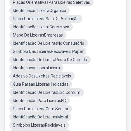
Placas OrientativasPara Lixeiras Seletivas
Identificação LixeiraOrganico
Placa Para LixeiraSala De Aplicação
Identificação LixeiraGanciclovir
Mapa De LixeirasEmpresas
Identificação De LixeirasNo Consultório
Simbolo Das LixeirasReciclaveis Papel
Identificação De LixeiraResto De Comida
Identificaçao LparaLixeira
Adesivo DasLixeiras Recicláveis
Guia Paraas Lixeiras Indicadas
Identificação De LixeirasLixo Comum
Identificação Para LixeirasHD
Placa Para LixeiraCom Sensor
Identificação De LixeirasMetal
Simbolos LixeirasReciclaveis