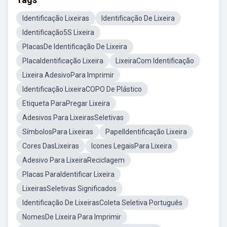
Identificação Lixeiras
Identificação De Lixeira
Identificação5S Lixeira
PlacasDe Identificação De Lixeira
PlacaIdentificação Lixeira
LixeiraCom Identificação
Lixeira AdesivoPara Imprimir
Identificação LixeiraCOPO De Plástico
Etiqueta ParaPregar Lixeira
Adesivos Para LixeirasSeletivas
SímbolosPara Lixeiras
PapelIdentificação Lixeira
Cores DasLixeiras
Icones LegaisPara Lixeira
Adesivo Para LixeiraReciclagem
Placas ParaIdentificar Lixeira
LixeirasSeletivas Significados
Identificação De LixeirasColeta Seletiva Português
NomesDe Lixeira Para Imprimir