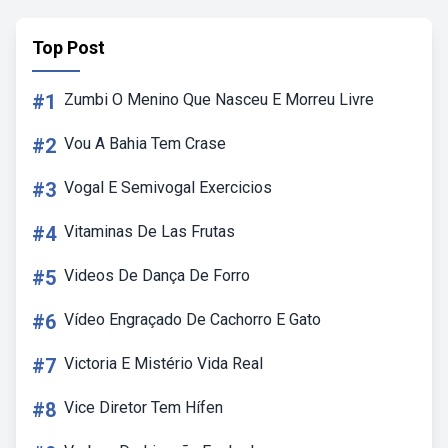
Top Post
#1
Zumbi O Menino Que Nasceu E Morreu Livre
#2
Vou A Bahia Tem Crase
#3
Vogal E Semivogal Exercicios
#4
Vitaminas De Las Frutas
#5
Videos De Dança De Forro
#6
Vídeo Engraçado De Cachorro E Gato
#7
Victoria E Mistério Vida Real
#8
Vice Diretor Tem Hífen