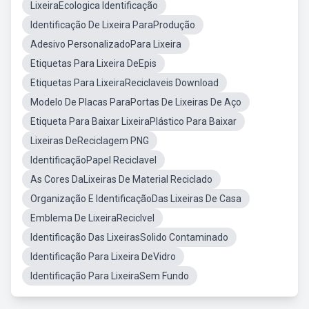
LixeiraEcologica Identificação
Identificação De Lixeira ParaProdução
Adesivo PersonalizadoPara Lixeira
Etiquetas Para Lixeira DeEpis
Etiquetas Para LixeiraReciclaveis Download
Modelo De Placas ParaPortas De Lixeiras De Aço
Etiqueta Para Baixar LixeiraPlástico Para Baixar
Lixeiras DeReciclagem PNG
IdentificaçãoPapel Reciclavel
As Cores DaLixeiras De Material Reciclado
Organização E IdentificaçãoDas Lixeiras De Casa
Emblema De LixeiraReciclvel
Identificação Das LixeirasSolido Contaminado
Identificação Para Lixeira DeVidro
Identificação Para LixeiraSem Fundo