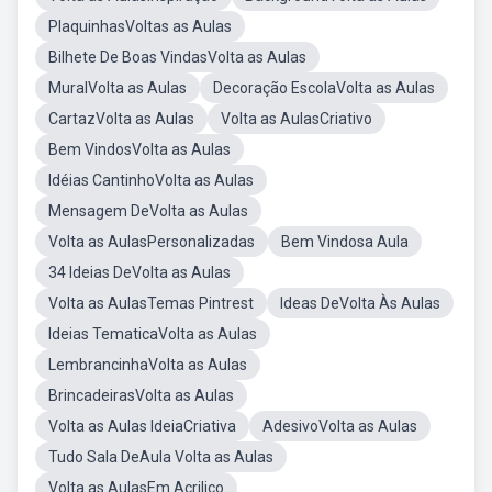
PlaquinhasVoltas as Aulas
Bilhete De Boas VindasVolta as Aulas
MuralVolta as Aulas
Decoração EscolaVolta as Aulas
CartazVolta as Aulas
Volta as AulasCriativo
Bem VindosVolta as Aulas
Idéias CantinhoVolta as Aulas
Mensagem DeVolta as Aulas
Volta as AulasPersonalizadas
Bem Vindosa Aula
34 Ideias DeVolta as Aulas
Volta as AulasTemas Pintrest
Ideas DeVolta Às Aulas
Ideias TematicaVolta as Aulas
LembrancinhaVolta as Aulas
BrincadeirasVolta as Aulas
Volta as Aulas IdeiaCriativa
AdesivoVolta as Aulas
Tudo Sala DeAula Volta as Aulas
Volta as AulasEm Acrilico