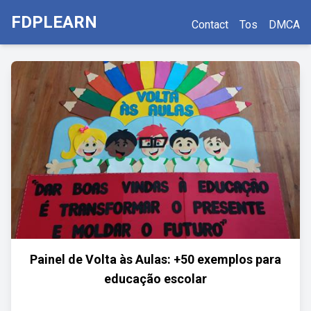
FDPLEARN
Contact
Tos
DMCA
Painel de Volta às Aulas: +50 exemplos para
educação escolar