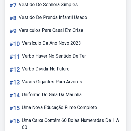
#7
Vestido De Senhora Simples
#8
Vestido De Prenda Infantil Usado
#9
Versiculos Para Casal Em Crise
#10
Versículo De Ano Novo 2023
#11
Verbo Haver No Sentido De Ter
#12
Verbo Dividir No Futuro
#13
Vasos Gigantes Para Arvores
#14
Uniforme De Gala Da Marinha
#15
Uma Nova Educação Filme Completo
#16
Uma Caixa Contém 60 Bolas Numeradas De 1 A
60