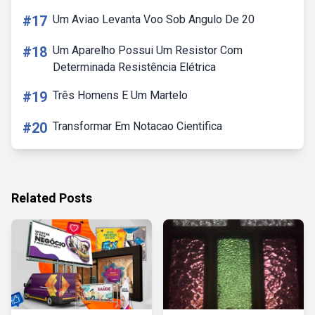
#17
Um Aviao Levanta Voo Sob Angulo De 20
#18
Um Aparelho Possui Um Resistor Com
Determinada Resistência Elétrica
#19
Três Homens E Um Martelo
#20
Transformar Em Notacao Cientifica
Related Posts