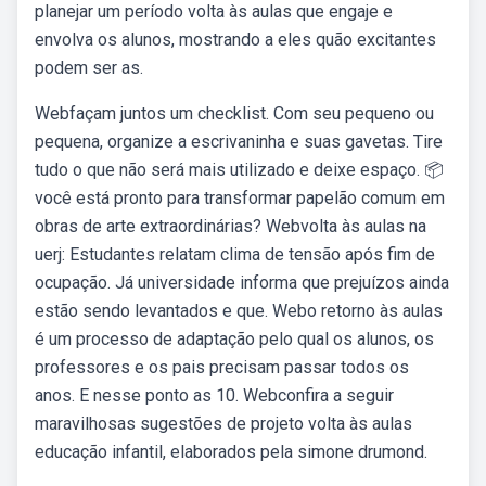
planejar um período volta às aulas que engaje e
envolva os alunos, mostrando a eles quão excitantes
podem ser as.
Webfaçam juntos um checklist. Com seu pequeno ou
pequena, organize a escrivaninha e suas gavetas. Tire
tudo o que não será mais utilizado e deixe espaço. 📦
você está pronto para transformar papelão comum em
obras de arte extraordinárias? Webvolta às aulas na
uerj: Estudantes relatam clima de tensão após fim de
ocupação. Já universidade informa que prejuízos ainda
estão sendo levantados e que. Webo retorno às aulas
é um processo de adaptação pelo qual os alunos, os
professores e os pais precisam passar todos os
anos. E nesse ponto as 10. Webconfira a seguir
maravilhosas sugestões de projeto volta às aulas
educação infantil, elaborados pela simone drumond.