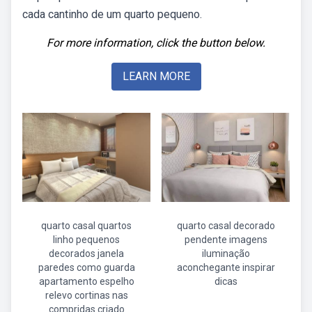
cada cantinho de um quarto pequeno.
For more information, click the button below.
LEARN MORE
quarto casal quartos
quarto casal decorado
linho pequenos
pendente imagens
decorados janela
iluminação
paredes como guarda
aconchegante inspirar
apartamento espelho
dicas
relevo cortinas nas
compridas criado