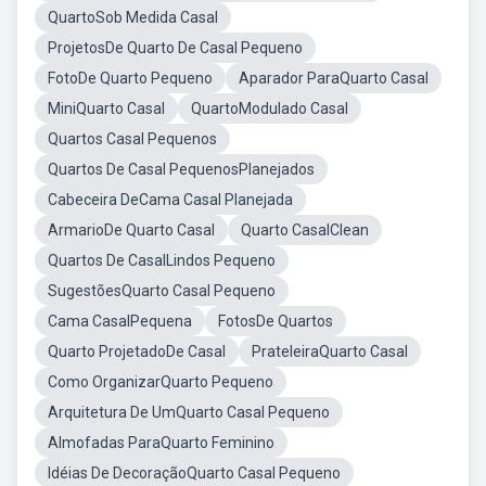
QuartoSob Medida Casal
ProjetosDe Quarto De Casal Pequeno
FotoDe Quarto Pequeno
Aparador ParaQuarto Casal
MiniQuarto Casal
QuartoModulado Casal
Quartos Casal Pequenos
Quartos De Casal PequenosPlanejados
Cabeceira DeCama Casal Planejada
ArmarioDe Quarto Casal
Quarto CasalClean
Quartos De CasalLindos Pequeno
SugestõesQuarto Casal Pequeno
Cama CasalPequena
FotosDe Quartos
Quarto ProjetadoDe Casal
PrateleiraQuarto Casal
Como OrganizarQuarto Pequeno
Arquitetura De UmQuarto Casal Pequeno
Almofadas ParaQuarto Feminino
Idéias De DecoraçãoQuarto Casal Pequeno