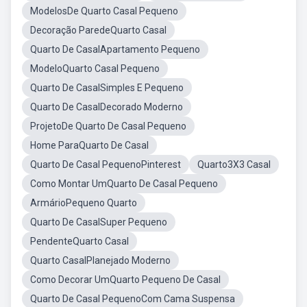
ModelosDe Quarto Casal Pequeno
Decoração ParedeQuarto Casal
Quarto De CasalApartamento Pequeno
ModeloQuarto Casal Pequeno
Quarto De CasalSimples E Pequeno
Quarto De CasalDecorado Moderno
ProjetoDe Quarto De Casal Pequeno
Home ParaQuarto De Casal
Quarto De Casal PequenoPinterest
Quarto3X3 Casal
Como Montar UmQuarto De Casal Pequeno
ArmárioPequeno Quarto
Quarto De CasalSuper Pequeno
PendenteQuarto Casal
Quarto CasalPlanejado Moderno
Como Decorar UmQuarto Pequeno De Casal
Quarto De Casal PequenoCom Cama Suspensa