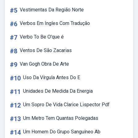
#5
Vestimentas Da Região Norte
#6
Verbos Em Ingles Com Tradução
#7
Verbo To Be O'que é
#8
Ventos De São Zacarias
#9
Van Gogh Obra De Arte
#10
Uso Da Vírgula Antes Do E
#11
Unidades De Medida Da Energia
#12
Um Sopro De Vida Clarice Lispector Pdf
#13
Um Metro Tem Quantas Polegadas
#14
Um Homem Do Grupo Sanguíneo Ab