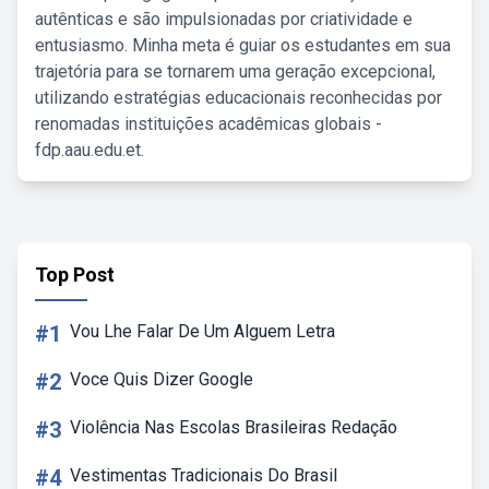
autênticas e são impulsionadas por criatividade e
entusiasmo. Minha meta é guiar os estudantes em sua
trajetória para se tornarem uma geração excepcional,
utilizando estratégias educacionais reconhecidas por
renomadas instituições acadêmicas globais -
fdp.aau.edu.et.
Top Post
#1
Vou Lhe Falar De Um Alguem Letra
#2
Voce Quis Dizer Google
#3
Violência Nas Escolas Brasileiras Redação
#4
Vestimentas Tradicionais Do Brasil