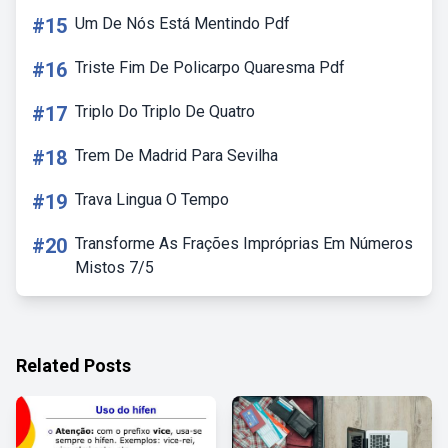
#15
Um De Nós Está Mentindo Pdf
#16
Triste Fim De Policarpo Quaresma Pdf
#17
Triplo Do Triplo De Quatro
#18
Trem De Madrid Para Sevilha
#19
Trava Lingua O Tempo
#20
Transforme As Frações Impróprias Em Números
Mistos 7/5
Related Posts