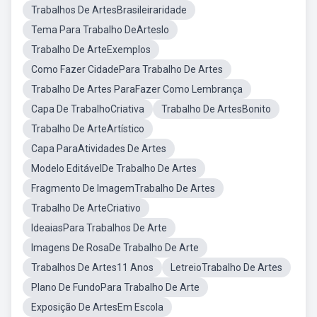
Trabalhos De ArtesBrasileiraridade
Tema Para Trabalho DeArteslo
Trabalho De ArteExemplos
Como Fazer CidadePara Trabalho De Artes
Trabalho De Artes ParaFazer Como Lembrança
Capa De TrabalhoCriativa
Trabalho De ArtesBonito
Trabalho De ArteArtístico
Capa ParaAtividades De Artes
Modelo EditávelDe Trabalho De Artes
Fragmento De ImagemTrabalho De Artes
Trabalho De ArteCriativo
IdeaiasPara Trabalhos De Arte
Imagens De RosaDe Trabalho De Arte
Trabalhos De Artes11 Anos
LetreioTrabalho De Artes
Plano De FundoPara Trabalho De Arte
Exposição De ArtesEm Escola