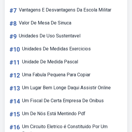
#7
Vantagens E Desvantagens Da Escola Militar
#8
Valor De Mesa De Sinuca
#9
Unidades De Uso Sustentavel
#10
Unidades De Medidas Exercicios
#11
Unidade De Medida Pascal
#12
Uma Fabula Pequena Para Copiar
#13
Um Lugar Bem Longe Daqui Assistir Online
#14
Um Fiscal De Certa Empresa De Onibus
#15
Um De Nós Está Mentindo Pdf
#16
Um Circuito Eletrico é Constituido Por Um