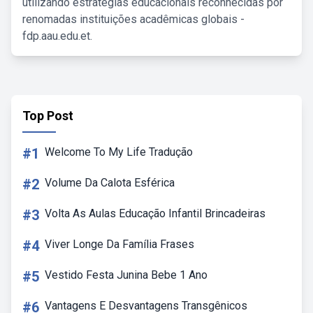
utilizando estratégias educacionais reconhecidas por
renomadas instituições acadêmicas globais -
fdp.aau.edu.et.
Top Post
#1
Welcome To My Life Tradução
#2
Volume Da Calota Esférica
#3
Volta As Aulas Educação Infantil Brincadeiras
#4
Viver Longe Da Família Frases
#5
Vestido Festa Junina Bebe 1 Ano
#6
Vantagens E Desvantagens Transgênicos