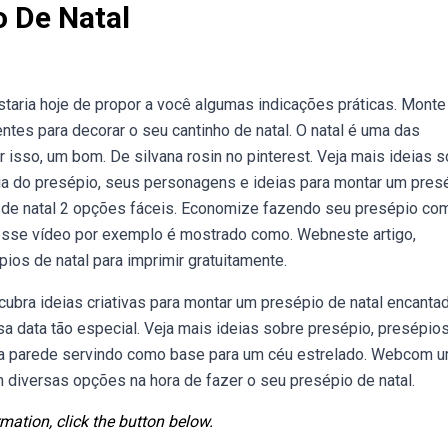
o De Natal
staria hoje de propor a você algumas indicações práticas. Monte
tes para decorar o seu cantinho de natal. O natal é uma das
isso, um bom. De silvana rosin no pinterest. Veja mais ideias 
ria do presépio, seus personagens e ideias para montar um pres
io de natal 2 opções fáceis. Economize fazendo seu presépio co
esse vídeo por exemplo é mostrado como. Webneste artigo,
s de natal para imprimir gratuitamente.
bra ideias criativas para montar um presépio de natal encantad
a data tão especial. Veja mais ideias sobre presépio, presépios
 na parede servindo como base para um céu estrelado. Webcom 
 diversas opções na hora de fazer o seu presépio de natal.
mation, click the button below.