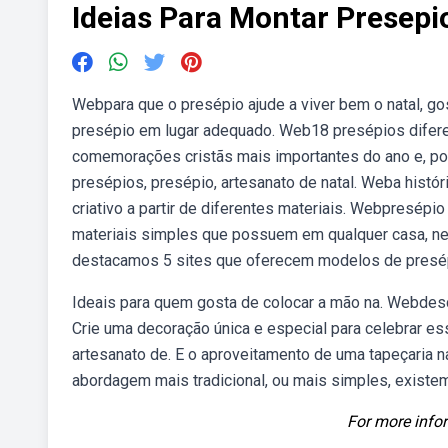
Ideias Para Montar Presepi
Webpara que o presépio ajude a viver bem o natal, go
presépio em lugar adequado. Web18 presépios diferen
comemorações cristãs mais importantes do ano e, por 
presépios, presépio, artesanato de natal. Weba histó
criativo a partir de diferentes materiais. Webpresép
materiais simples que possuem em qualquer casa, n
destacamos 5 sites que oferecem modelos de presépio
Ideais para quem gosta de colocar a mão na. Webdescu
Crie uma decoração única e especial para celebrar ess
artesanato de. E o aproveitamento de uma tapeçaria
abordagem mais tradicional, ou mais simples, existem
For more infor