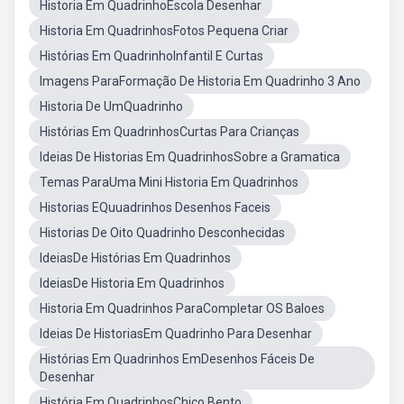
Historia Em QuadrinhoEscola Desenhar
Historia Em QuadrinhosFotos Pequena Criar
Histórias Em QuadrinhoInfantil E Curtas
Imagens ParaFormação De Historia Em Quadrinho 3 Ano
Historia De UmQuadrinho
Histórias Em QuadrinhosCurtas Para Crianças
Ideias De Historias Em QuadrinhosSobre a Gramatica
Temas ParaUma Mini Historia Em Quadrinhos
Historias EQuuadrinhos Desenhos Faceis
Historias De Oito Quadrinho Desconhecidas
IdeiasDe Histórias Em Quadrinhos
IdeiasDe Historia Em Quadrinhos
Historia Em Quadrinhos ParaCompletar OS Baloes
Ideias De HistoriasEm Quadrinho Para Desenhar
Histórias Em Quadrinhos EmDesenhos Fáceis De
Desenhar
História Em QuadrinhosChico Bento