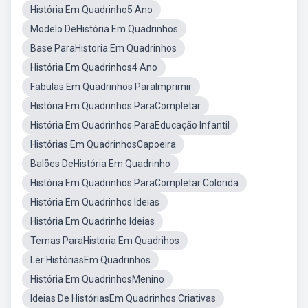
História Em Quadrinho5 Ano
Modelo DeHistória Em Quadrinhos
Base ParaHistoria Em Quadrinhos
História Em Quadrinhos4 Ano
Fabulas Em Quadrinhos ParaImprimir
História Em Quadrinhos ParaCompletar
História Em Quadrinhos ParaEducação Infantil
Histórias Em QuadrinhosCapoeira
Balões DeHistória Em Quadrinho
História Em Quadrinhos ParaCompletar Colorida
História Em Quadrinhos Ideias
História Em Quadrinho Ideias
Temas ParaHistoria Em Quadrihos
Ler HistóriasEm Quadrinhos
História Em QuadrinhosMenino
Ideias De HistóriasEm Quadrinhos Criativas