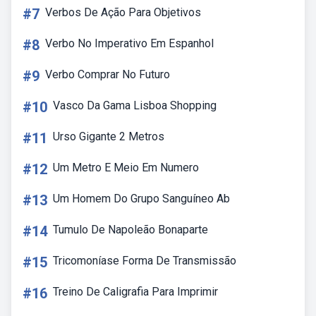
#7
Verbos De Ação Para Objetivos
#8
Verbo No Imperativo Em Espanhol
#9
Verbo Comprar No Futuro
#10
Vasco Da Gama Lisboa Shopping
#11
Urso Gigante 2 Metros
#12
Um Metro E Meio Em Numero
#13
Um Homem Do Grupo Sanguíneo Ab
#14
Tumulo De Napoleão Bonaparte
#15
Tricomoníase Forma De Transmissão
#16
Treino De Caligrafia Para Imprimir