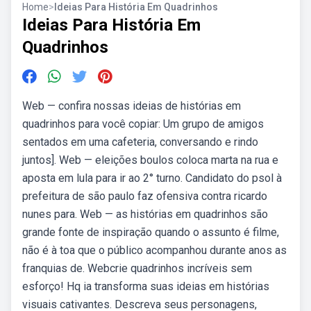
Home
>
Ideias Para História Em Quadrinhos
Ideias Para História Em
Quadrinhos
Web — confira nossas ideias de histórias em
quadrinhos para você copiar: Um grupo de amigos
sentados em uma cafeteria, conversando e rindo
juntos]. Web — eleições boulos coloca marta na rua e
aposta em lula para ir ao 2° turno. Candidato do psol à
prefeitura de são paulo faz ofensiva contra ricardo
nunes para. Web — as histórias em quadrinhos são
grande fonte de inspiração quando o assunto é filme,
não é à toa que o público acompanhou durante anos as
franquias de. Webcrie quadrinhos incríveis sem
esforço! Hq ia transforma suas ideias em histórias
visuais cativantes. Descreva seus personagens,