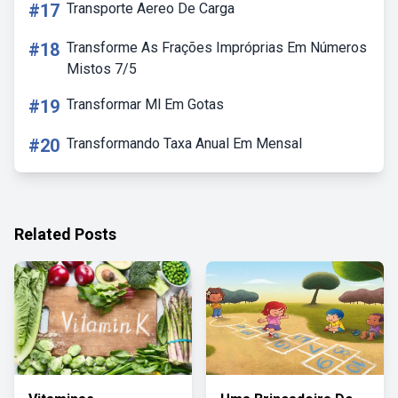
#17
Transporte Aereo De Carga
#18
Transforme As Frações Impróprias Em Números
Mistos 7/5
#19
Transformar Ml Em Gotas
#20
Transformando Taxa Anual Em Mensal
Related Posts