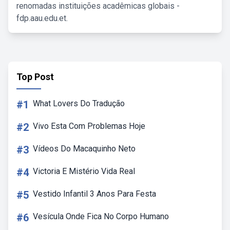
renomadas instituições acadêmicas globais -
fdp.aau.edu.et.
Top Post
#1
What Lovers Do Tradução
#2
Vivo Esta Com Problemas Hoje
#3
Vídeos Do Macaquinho Neto
#4
Victoria E Mistério Vida Real
#5
Vestido Infantil 3 Anos Para Festa
#6
Vesícula Onde Fica No Corpo Humano