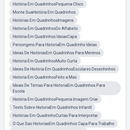
História Em QuadrinhosPequena Chico
Monte SuaHistória Em Quadrinhos
Histórias Em QuadrinhosImagens
Historia Em QuadrinhosDo Alfabeto
História Em Quadrinhos IdeiasCapa
Persongens Para HistoriaEm Quadrinho Ideias
Ideias De HistóriasEm Quadrinhos Para Meninos
Historia Em QuadrinhosMuito Curta
Ideies De História Em QuadrinhosEscolares Desenhinhos
Historia Em QuadrinhosFeito a Mao
Ideais De Temas Para HistoriaEm Quadrinhos Para
Escola
História Em QuadrinhosPequena Imagem Criar
Texto Sobre HistoriaEm Quadrinhos Infantil
Histórias Em QuadrinhoCurtas Para Interpretar
O Que Sao HistoriasEm Quadrinhos Capa Para Trabalho