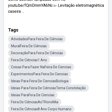
youtu.be/fQmDmmYA6Nc ▻ Levitação eletromagnética
caseira ...
Tags
AtividadesPara Feira De Ciências
MuralFeira De Ciências
DecoraçãoPara Feira De Ciências
Feira De Ciências1 Ano
Coisas Para Fazer NaFeira De Ciencias
ExperimentosPara Feira De Ciencias
Ideias Para Feira De CienciasBiologia
Ideias Para Feira De CiênciasTema Constelação
Ideias ParaFera De Ciencias
Feira De CiênciasAsTRonoMia
Feira De Ciências8 Ano Corpo Humano