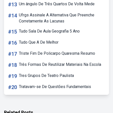
#13
Um ângulo De Três Quartos De Volta Mede
#14
Ufrgs Assinale A Alternativa Que Preenche
Corretamente As Lacunas
#15
Tudo Sala De Aula Geografia 5 Ano
#16
Tudo Que A De Melhor
#17
Triste Fim De Policarpo Quaresma Resumo
#18
Três Formas De Reutilizar Materiais Na Escola
#19
Tres Grupos De Teatro Paulista
#20
Tratavam-se De Questões Fundamentais
Related Posts