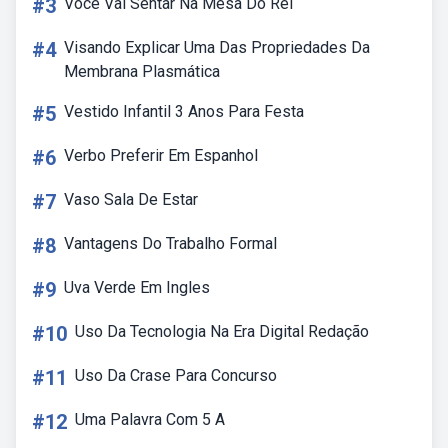
#3
Voce Vai Sentar Na Mesa Do Rei
#4
Visando Explicar Uma Das Propriedades Da
Membrana Plasmática
#5
Vestido Infantil 3 Anos Para Festa
#6
Verbo Preferir Em Espanhol
#7
Vaso Sala De Estar
#8
Vantagens Do Trabalho Formal
#9
Uva Verde Em Ingles
#10
Uso Da Tecnologia Na Era Digital Redação
#11
Uso Da Crase Para Concurso
#12
Uma Palavra Com 5 A