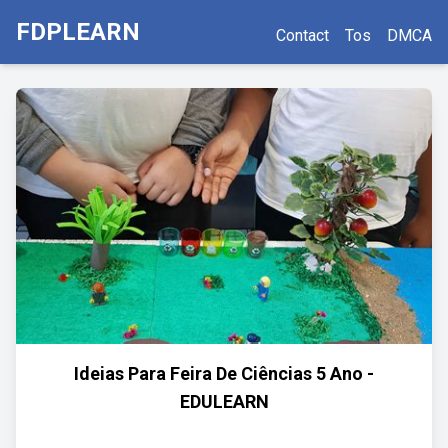
FDPLEARN
Contact
Tos
DMCA
Ideias Para Feira De Ciências 5 Ano -
EDULEARN