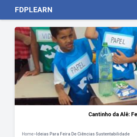
FDPLEARN
Cantinho da Alê: F
Home
>
Ideias Para Feira De Ciências Sustentabilidade