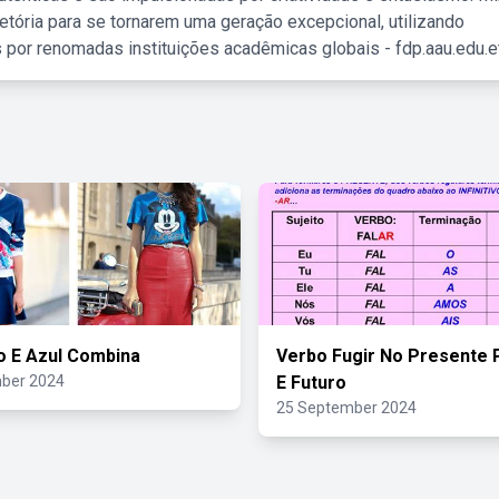
etória para se tornarem uma geração excepcional, utilizando
 por renomadas instituições acadêmicas globais - fdp.aau.edu.et
 E Azul Combina
Verbo Fugir No Presente
ber 2024
E Futuro
25 September 2024