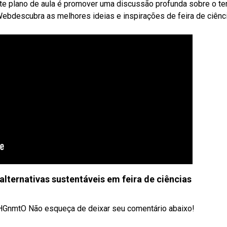
te plano de aula é promover uma discussão profunda sobre o t
Webdescubra as melhores ideias e inspirações de feira de ciênc
lternativas sustentáveis em feira de ciências
2HGnmtO Não esqueça de deixar seu comentário abaixo!