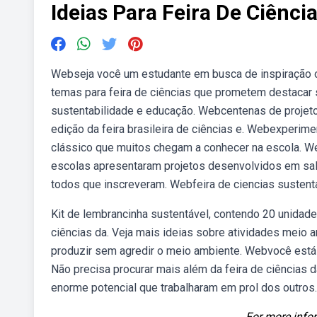
Ideias Para Feira De Ciênci
Webseja você um estudante em busca de inspiração o
temas para feira de ciências que prometem destacar s
sustentabilidade e educação. Webcentenas de projeto
edição da feira brasileira de ciências e. Webexperim
clássico que muitos chegam a conhecer na escola. We
escolas apresentaram projetos desenvolvidos em sala
todos que inscreveram. Webfeira de ciencias sustenta
Kit de lembrancinha sustentável, contendo 20 unidade
ciências da. Veja mais ideias sobre atividades meio 
produzir sem agredir o meio ambiente. Webvocê está 
Não precisa procurar mais além da feira de ciências d
enorme potencial que trabalharam em prol dos outros. 
For more infor