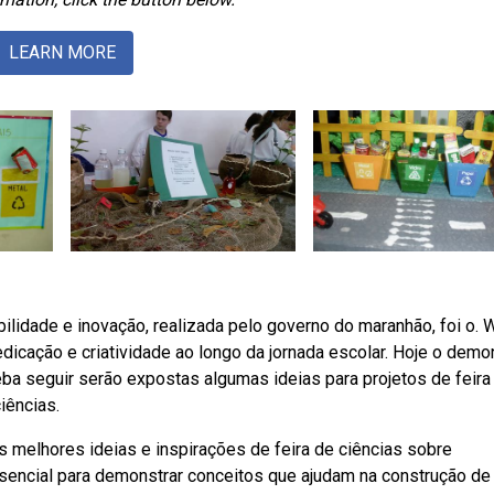
LEARN MORE
abilidade e inovação, realizada pelo governo do maranhão, foi o.
dicação e criatividade ao longo da jornada escolar. Hoje o demo
eba seguir serão expostas algumas ideias para projetos de feira
iências.
as melhores ideias e inspirações de feira de ciências sobre
sencial para demonstrar conceitos que ajudam na construção de