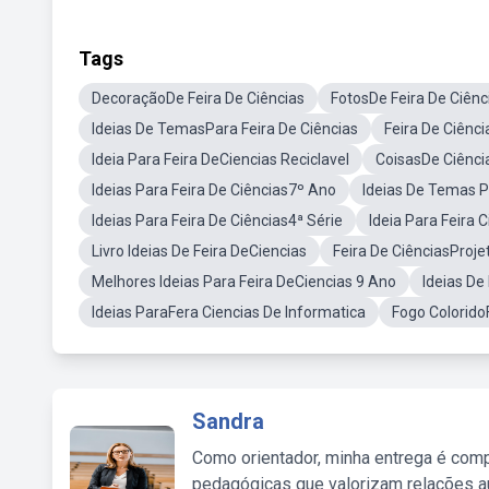
Tags
DecoraçãoDe Feira De Ciências
FotosDe Feira De Ciênc
Ideias De TemasPara Feira De Ciências
Feira De Ciênc
Ideia Para Feira DeCiencias Reciclavel
CoisasDe Ciênci
Ideias Para Feira De Ciências7º Ano
Ideias De Temas P
Ideias Para Feira De Ciências4ª Série
Ideia Para Feira 
Livro Ideias De Feira DeCiencias
Feira De CiênciasProje
Melhores Ideias Para Feira DeCiencias 9 Ano
Ideias De
Ideias ParaFera Ciencias De Informatica
Fogo Colorido
Sandra
Como orientador, minha entrega é comp
pedagógicas que valorizam relações au