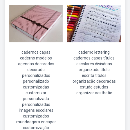
cadernos capas
caderno lettering
caderno modelos
cadernos capas títulos
agendas decorados
escolares divisórias
decorado
organizado título
personalizados
escrita titulos
personalizado
organização decoradas
customizadas
estudo estudos
customizar
organizar aesthetic
personalizada
personalizadas
imagens escolares
customizados
mundoagora encapar
customização