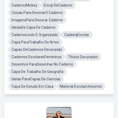
CadernoMickey
Emoji DeCaderno
Coisas Para DecorarO Caderno
ImagensPara Decorar Caderno
IdeiasDe Capa De Caderno
CadernoLindo E Organizado
CadeiraEscolar
Capa ParaTrabalho De Artes
Capas DeCadernos Decoradas
Cadernos EscolaresFemininos
Títulos Decorados
Desenhos ParaDesenhar No Caderno
Capa De Trabalho De Geografia
Ideias ParaCapas De Ciencias
Capa De Estudo Em Casa
Material EscolarUnicornio