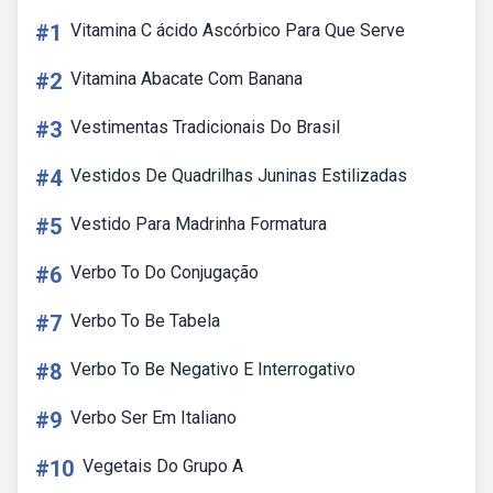
#1
Vitamina C ácido Ascórbico Para Que Serve
#2
Vitamina Abacate Com Banana
#3
Vestimentas Tradicionais Do Brasil
#4
Vestidos De Quadrilhas Juninas Estilizadas
#5
Vestido Para Madrinha Formatura
#6
Verbo To Do Conjugação
#7
Verbo To Be Tabela
#8
Verbo To Be Negativo E Interrogativo
#9
Verbo Ser Em Italiano
#10
Vegetais Do Grupo A