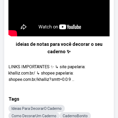
ideias de notas para você decorar o seu
caderno ✨
LINKS IMPORTANTES ✨ ↳ site papelaria:
khalliz.com.br/ ↳ shopee papelaria:
shopee.com.br/khalliz?smtt=0.0.9 ...
Tags
Ideias Para DecorarO Caderno
Como DecorarUm Caderno
CadernoBonito