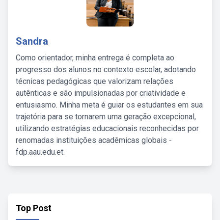
Sandra
Como orientador, minha entrega é completa ao
progresso dos alunos no contexto escolar, adotando
técnicas pedagógicas que valorizam relações
autênticas e são impulsionadas por criatividade e
entusiasmo. Minha meta é guiar os estudantes em sua
trajetória para se tornarem uma geração excepcional,
utilizando estratégias educacionais reconhecidas por
renomadas instituições acadêmicas globais -
fdp.aau.edu.et.
Top Post