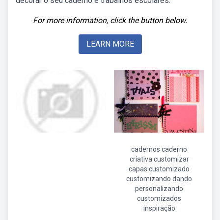
decorar o seu caderno e trabalhos escolares.
For more information, click the button below.
LEARN MORE
cadernos caderno
criativa customizar
capas customizado
customizando dando
personalizando
customizados
inspiração