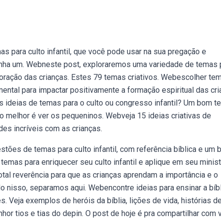
 para culto infantil, que você pode usar na sua pregação e
penha um. Webneste post, exploraremos uma variedade de temas 
 coração das crianças. Estes 79 temas criativos. Webescolher te
amental para impactar positivamente a formação espiritual das cri
 ideias de temas para o culto ou congresso infantil? Um bom t
 o melhor é ver os pequeninos. Webveja 15 ideias criativas de
ades incríveis com as crianças.
ões de temas para culto infantil, com referência bíblica e um 
mas para enriquecer seu culto infantil e aplique em seu minist
otal reverência para que as crianças aprendam a importância e o
 nisso, separamos aqui. Webencontre ideias para ensinar a bíbl
. Veja exemplos de heróis da bíblia, lições de vida, histórias d
hor tios e tias do depin. O post de hoje é pra compartilhar com