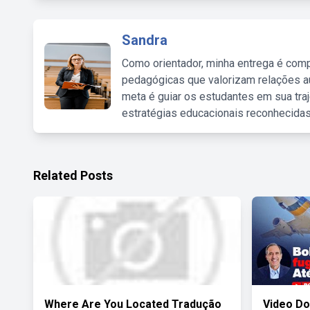
Sandra
Como orientador, minha entrega é comp
pedagógicas que valorizam relações au
meta é guiar os estudantes em sua traj
estratégias educacionais reconhecidas
Related Posts
Where Are You Located Tradução
Video Do