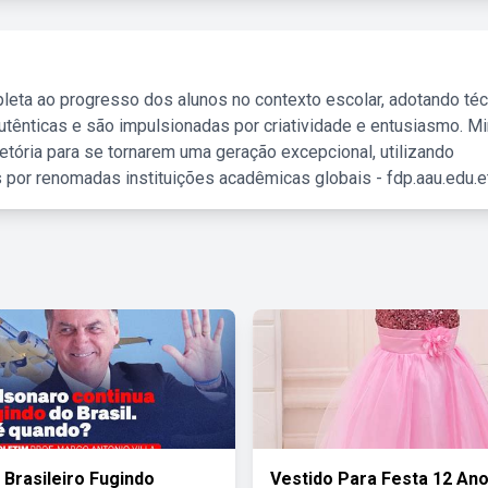
leta ao progresso dos alunos no contexto escolar, adotando té
tênticas e são impulsionadas por criatividade e entusiasmo. M
etória para se tornarem uma geração excepcional, utilizando
 por renomadas instituições acadêmicas globais - fdp.aau.edu.et
 Brasileiro Fugindo
Vestido Para Festa 12 An