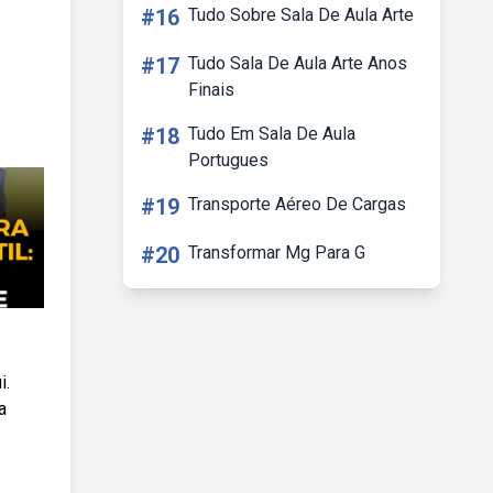
#16
Tudo Sobre Sala De Aula Arte
#17
Tudo Sala De Aula Arte Anos
Finais
#18
Tudo Em Sala De Aula
Portugues
#19
Transporte Aéreo De Cargas
#20
Transformar Mg Para G
i.
a