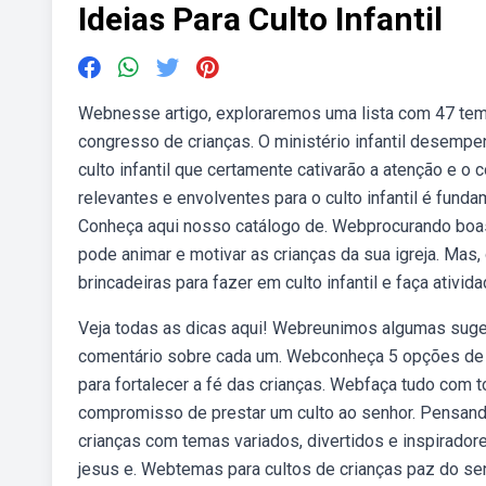
Ideias Para Culto Infantil
Webnesse artigo, exploraremos uma lista com 47 temas
congresso de crianças. O ministério infantil desem
culto infantil que certamente cativarão a atenção e o
relevantes e envolventes para o culto infantil é fund
Conheça aqui nosso catálogo de. Webprocurando boas
pode animar e motivar as crianças da sua igreja. Mas,
brincadeiras para fazer em culto infantil e faça ativid
Veja todas as dicas aqui! Webreunimos algumas sugest
comentário sobre cada um. Webconheça 5 opções de te
para fortalecer a fé das crianças. Webfaça tudo com t
compromisso de prestar um culto ao senhor. Pensando
crianças com temas variados, divertidos e inspiradores
jesus e. Webtemas para cultos de crianças paz do sen