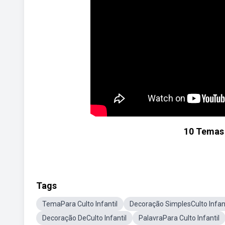
10 Temas 
Tags
TemaPara Culto Infantil
Decoração SimplesCulto Infant
Decoração DeCulto Infantil
PalavraPara Culto Infantil