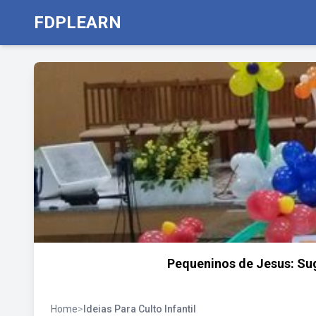
FDPLEARN
Pequeninos de Jesus: Sug
Home
>
Ideias Para Culto Infantil