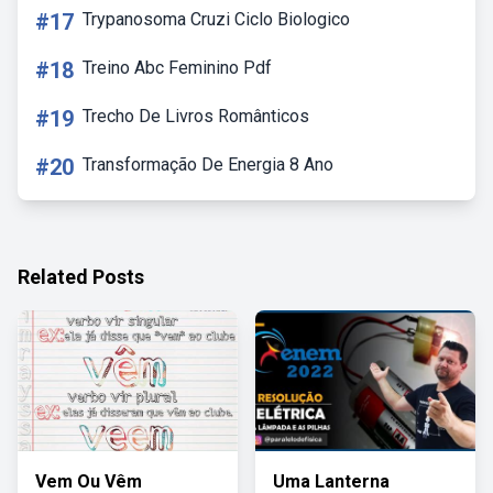
#17
Trypanosoma Cruzi Ciclo Biologico
#18
Treino Abc Feminino Pdf
#19
Trecho De Livros Românticos
#20
Transformação De Energia 8 Ano
Related Posts
Vem Ou Vêm
Uma Lanterna