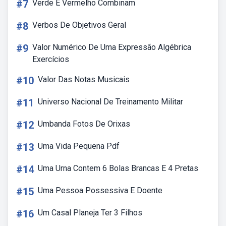
#7
Verde E Vermelho Combinam
#8
Verbos De Objetivos Geral
#9
Valor Numérico De Uma Expressão Algébrica
Exercícios
#10
Valor Das Notas Musicais
#11
Universo Nacional De Treinamento Militar
#12
Umbanda Fotos De Orixas
#13
Uma Vida Pequena Pdf
#14
Uma Urna Contem 6 Bolas Brancas E 4 Pretas
#15
Uma Pessoa Possessiva E Doente
#16
Um Casal Planeja Ter 3 Filhos