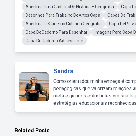
Abertura Para CadernoDe História E Geografia
Capa De
Desenhos Para Trabalho DeArtes Capa
Capas De Trab
Abertura DeCaderno Colorida Geografia
Capa DeProva
Capa DeCaderno Para Desenhar
Imagens Para Capa 
Capa DeCaderno Adolescente
Sandra
Como orientador, minha entrega é comp
pedagógicas que valorizam relações au
meta é guiar os estudantes em sua traj
estratégias educacionais reconhecidas
Related Posts