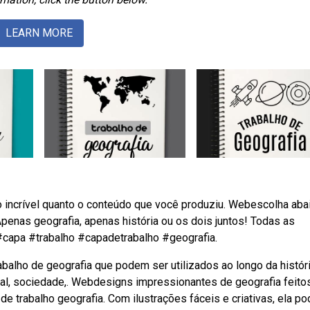
LEARN MORE
 incrível quanto o conteúdo que você produziu. Webescolha aba
enas geografia, apenas história ou os dois juntos! Todas as
#capa #trabalho #capadetrabalho #geografia.
alho de geografia que podem ser utilizados ao longo da histór
cial, sociedade,. Webdesigns impressionantes de geografia feit
 de trabalho geografia. Com ilustrações fáceis e criativas, ela p