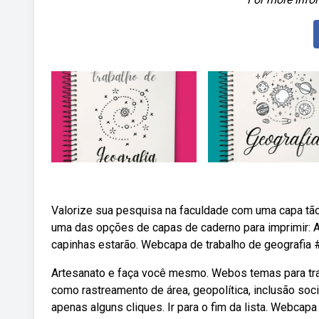
Valorize sua pesquisa na faculdade com uma capa tão
uma das opções de capas de caderno para imprimir: Ap
capinhas estarão. Webcapa de trabalho de geografia 
Artesanato e faça você mesmo. Webos temas para trab
como rastreamento de área, geopolítica, inclusão so
apenas alguns cliques. Ir para o fim da lista. Webcapa