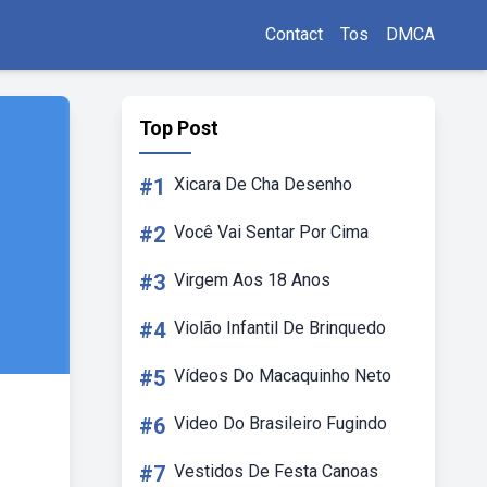
Contact
Tos
DMCA
Top Post
#1
Xicara De Cha Desenho
#2
Você Vai Sentar Por Cima
#3
Virgem Aos 18 Anos
#4
Violão Infantil De Brinquedo
#5
Vídeos Do Macaquinho Neto
#6
Video Do Brasileiro Fugindo
#7
Vestidos De Festa Canoas