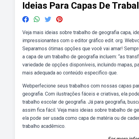
Ideias Para Capas De Traba
Veja mais ideias sobre trabalho de geografia capa, ide
impressionantes com o editor gráfico edit. org. Webv
Separamos ótimas opções que você vai amar! Sempre q
a capa de um trabalho de geografia incluem: “as tr
variedade de opções disponíveis, incluindo mapas, pa
mais adequada ao conteúdo específico que.
Webperfecione seus trabalhos com nossas capas para 
geografia. Com ilustrações fáceis e criativas, ela p
trabalho escolar de geografia. Já para geografia, b
assim fica fácil. Veja mais ideias sobre trabalho de g
ela pode ser usada como capa de matéria ou de cade
trabalho acadêmico.
For more infor