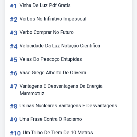
#1
Vinha De Luz Pdf Gratis
#2
Verbos No Infinitivo Impessoal
#3
Verbo Comprar No Futuro
#4
Velocidade Da Luz Notação Cientifica
#5
Veias Do Pescoço Entupidas
#6
Vaso Grego Alberto De Oliveira
#7
Vantagens E Desvantagens Da Energia
Maremotriz
#8
Usinas Nucleares Vantagens E Desvantagens
#9
Uma Frase Contra O Racismo
#10
Um Trilho De Trem De 10 Metros