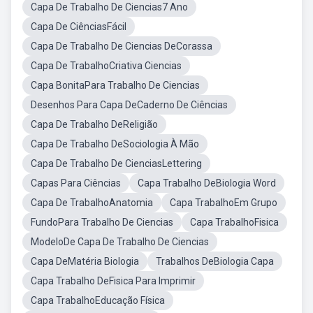
Capa De Trabalho De Ciencias7 Ano
Capa De CiênciasFácil
Capa De Trabalho De Ciencias DeCorassa
Capa De TrabalhoCriativa Ciencias
Capa BonitaPara Trabalho De Ciencias
Desenhos Para Capa DeCaderno De Ciências
Capa De Trabalho DeReligião
Capa De Trabalho DeSociologia À Mão
Capa De Trabalho De CienciasLettering
Capas Para Ciências
Capa Trabalho DeBiologia Word
Capa De TrabalhoAnatomia
Capa TrabalhoEm Grupo
FundoPara Trabalho De Ciencias
Capa TrabalhoFisica
ModeloDe Capa De Trabalho De Ciencias
Capa DeMatéria Biologia
Trabalhos DeBiologia Capa
Capa Trabalho DeFisica Para Imprimir
Capa TrabalhoEducação Física