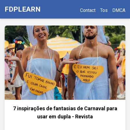
FDPLEARN
Contact
Tos
DMCA
7 inspirações de fantasias de Carnaval para
usar em dupla - Revista