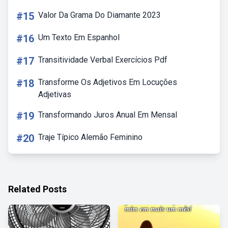
#15
Valor Da Grama Do Diamante 2023
#16
Um Texto Em Espanhol
#17
Transitividade Verbal Exercícios Pdf
#18
Transforme Os Adjetivos Em Locuções
Adjetivas
#19
Transformando Juros Anual Em Mensal
#20
Traje Típico Alemão Feminino
Related Posts