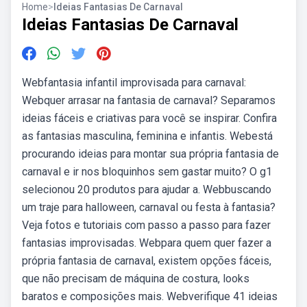
Home
>
Ideias Fantasias De Carnaval
Ideias Fantasias De Carnaval
Webfantasia infantil improvisada para carnaval:
Webquer arrasar na fantasia de carnaval? Separamos
ideias fáceis e criativas para você se inspirar. Confira
as fantasias masculina, feminina e infantis. Webestá
procurando ideias para montar sua própria fantasia de
carnaval e ir nos bloquinhos sem gastar muito? O g1
selecionou 20 produtos para ajudar a. Webbuscando
um traje para halloween, carnaval ou festa à fantasia?
Veja fotos e tutoriais com passo a passo para fazer
fantasias improvisadas. Webpara quem quer fazer a
própria fantasia de carnaval, existem opções fáceis,
que não precisam de máquina de costura, looks
baratos e composições mais. Webverifique 41 ideias