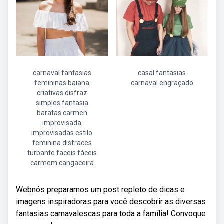
carnaval fantasias
casal fantasias
femininas baiana
carnaval engraçado
criativas disfraz
simples fantasia
baratas carmen
improvisada
improvisadas estilo
feminina disfraces
turbante faceis fáceis
carmem cangaceira
Webnós preparamos um post repleto de dicas e
imagens inspiradoras para você descobrir as diversas
fantasias carnavalescas para toda a família! Convoque