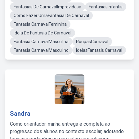
Fantasias De CarnavalImprovidasa
FantasiasInfantis
Como Fazer UmaFantasia De Carnaval
Fantasia CarnavalFeminina
Ideia De Fantasia De Carnaval
Fantasia CarnavalMasculina
RoupasCarnaval
Fantasia CarnavalMasculino
IdeiasFantasis Carnaval
Sandra
Como orientador, minha entrega é completa ao
progresso dos alunos no contexto escolar, adotando
técnicas pedagógicas que valorizam relações