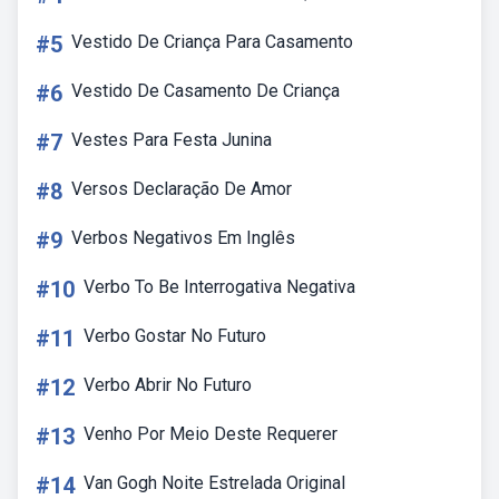
#5
Vestido De Criança Para Casamento
#6
Vestido De Casamento De Criança
#7
Vestes Para Festa Junina
#8
Versos Declaração De Amor
#9
Verbos Negativos Em Inglês
#10
Verbo To Be Interrogativa Negativa
#11
Verbo Gostar No Futuro
#12
Verbo Abrir No Futuro
#13
Venho Por Meio Deste Requerer
#14
Van Gogh Noite Estrelada Original