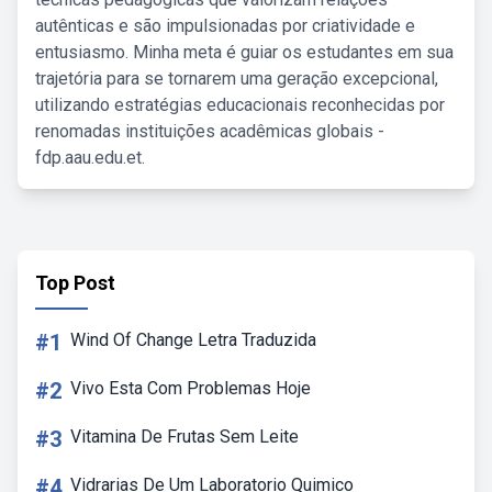
autênticas e são impulsionadas por criatividade e
entusiasmo. Minha meta é guiar os estudantes em sua
trajetória para se tornarem uma geração excepcional,
utilizando estratégias educacionais reconhecidas por
renomadas instituições acadêmicas globais -
fdp.aau.edu.et.
Top Post
#1
Wind Of Change Letra Traduzida
#2
Vivo Esta Com Problemas Hoje
#3
Vitamina De Frutas Sem Leite
#4
Vidrarias De Um Laboratorio Quimico