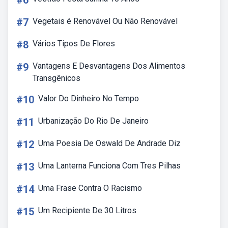
#6
#7
Vegetais é Renovável Ou Não Renovável
#8
Vários Tipos De Flores
#9
Vantagens E Desvantagens Dos Alimentos
Transgênicos
#10
Valor Do Dinheiro No Tempo
#11
Urbanização Do Rio De Janeiro
#12
Uma Poesia De Oswald De Andrade Diz
#13
Uma Lanterna Funciona Com Tres Pilhas
#14
Uma Frase Contra O Racismo
#15
Um Recipiente De 30 Litros