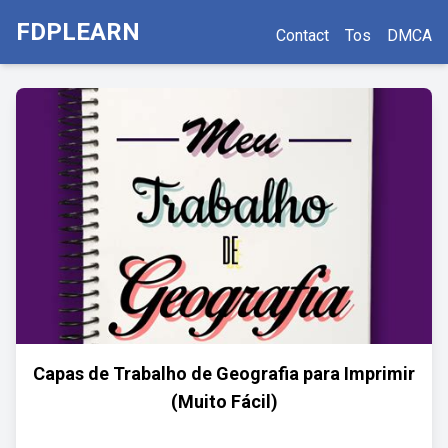
FDPLEARN
Contact
Tos
DMCA
Capas de Trabalho de Geografia para Imprimir
(Muito Fácil)