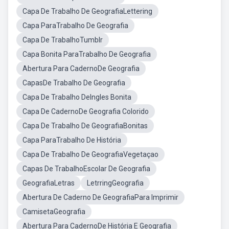
Capa De Trabalho De GeografiaLettering
Capa ParaTrabalho De Geografia
Capa De TrabalhoTumblr
Capa Bonita ParaTrabalho De Geografia
Abertura Para CadernoDe Geografia
CapasDe Trabalho De Geografia
Capa De Trabalho DeIngles Bonita
Capa De CadernoDe Geografia Colorido
Capa De Trabalho De GeografiaBonitas
Capa ParaTrabalho De História
Capa De Trabalho De GeografiaVegetaçao
Capas De TrabalhoEscolar De Geografia
GeografiaLetras
LetrringGeografia
Abertura De Caderno De GeografiaPara Imprimir
CamisetaGeografia
Abertura Para CadernoDe História E Geografia