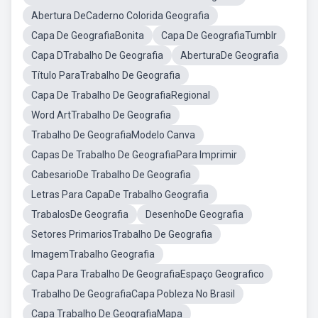
Abertura DeCaderno Colorida Geografia
Capa De GeografiaBonita
Capa De GeografiaTumblr
Capa DTrabalho De Geografia
AberturaDe Geografia
Título ParaTrabalho De Geografia
Capa De Trabalho De GeografiaRegional
Word ArtTrabalho De Geografia
Trabalho De GeografiaModelo Canva
Capas De Trabalho De GeografiaPara Imprimir
CabesarioDe Trabalho De Geografia
Letras Para CapaDe Trabalho Geografia
TrabalosDe Geografia
DesenhoDe Geografia
Setores PrimariosTrabalho De Geografia
ImagemTrabalho Geografia
Capa Para Trabalho De GeografiaEspaço Geografico
Trabalho De GeografiaCapa Pobleza No Brasil
Capa Trabalho De GeografiaMapa