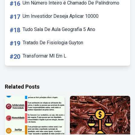
#16
Um Número Inteiro é Chamado De Palíndromo
#17
Um Investidor Deseja Aplicar 10000
#18
Tudo Sala De Aula Geografia 5 Ano
#19
Tratado De Fisiologia Guyton
#20
Transformar Ml Em L
Related Posts