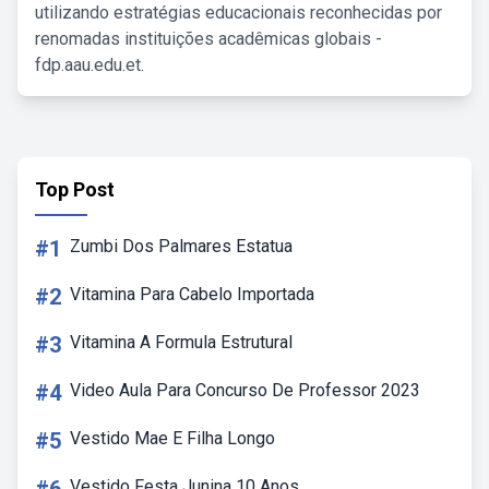
utilizando estratégias educacionais reconhecidas por
renomadas instituições acadêmicas globais -
fdp.aau.edu.et.
Top Post
#1
Zumbi Dos Palmares Estatua
#2
Vitamina Para Cabelo Importada
#3
Vitamina A Formula Estrutural
#4
Video Aula Para Concurso De Professor 2023
#5
Vestido Mae E Filha Longo
Vestido Festa Junina 10 Anos