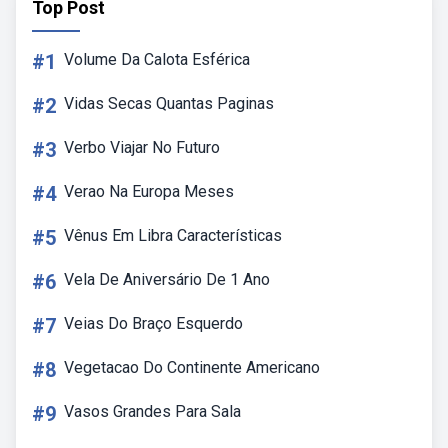
Top Post
#1
Volume Da Calota Esférica
#2
Vidas Secas Quantas Paginas
#3
Verbo Viajar No Futuro
#4
Verao Na Europa Meses
#5
Vênus Em Libra Características
#6
Vela De Aniversário De 1 Ano
#7
Veias Do Braço Esquerdo
#8
Vegetacao Do Continente Americano
#9
Vasos Grandes Para Sala