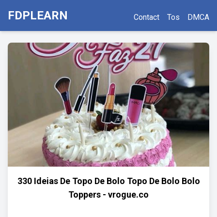
FDPLEARN
Contact
Tos
DMCA
330 Ideias De Topo De Bolo Topo De Bolo Bolo
Toppers - vrogue.co