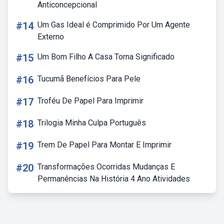
Anticoncepcional
#14
Um Gas Ideal é Comprimido Por Um Agente
Externo
#15
Um Bom Filho A Casa Torna Significado
#16
Tucumã Benefícios Para Pele
#17
Troféu De Papel Para Imprimir
#18
Trilogia Minha Culpa Português
#19
Trem De Papel Para Montar E Imprimir
#20
Transformações Ocorridas Mudanças E
Permanências Na História 4 Ano Atividades