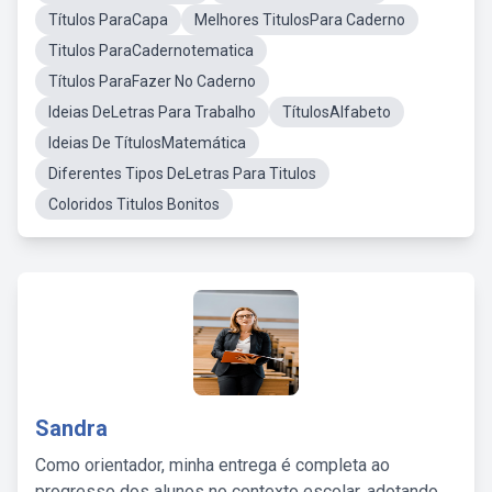
Títulos ParaCapa
Melhores TitulosPara Caderno
Titulos ParaCadernotematica
Títulos ParaFazer No Caderno
Ideias DeLetras Para Trabalho
TítulosAlfabeto
Ideias De TítulosMatemática
Diferentes Tipos DeLetras Para Titulos
Coloridos Titulos Bonitos
Sandra
Como orientador, minha entrega é completa ao
progresso dos alunos no contexto escolar, adotando