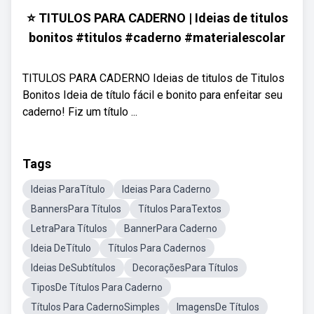
⭐️ TITULOS PARA CADERNO | Ideias de titulos
bonitos #titulos #caderno #materialescolar
TITULOS PARA CADERNO Ideias de titulos de Titulos
Bonitos Ideia de título fácil e bonito para enfeitar seu
caderno! Fiz um título ...
Tags
Ideias ParaTítulo
Ideias Para Caderno
BannersPara Títulos
Títulos ParaTextos
LetraPara Títulos
BannerPara Caderno
Ideia DeTítulo
Títulos Para Cadernos
Ideias DeSubtítulos
DecoraçõesPara Títulos
TiposDe Títulos Para Caderno
Títulos Para CadernoSimples
ImagensDe Títulos