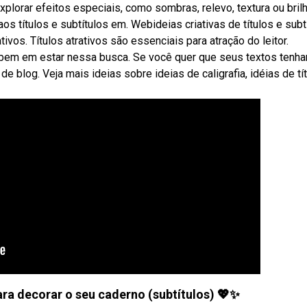
lorar efeitos especiais, como sombras, relevo, textura ou brilh
os títulos e subtítulos em. Webideias criativas de títulos e subt
tivos. Títulos atrativos são essenciais para atração do leitor.
 bem em estar nessa busca. Se você quer que seus textos tenh
e blog. Veja mais ideias sobre ideias de caligrafia, idéias de tít
ara decorar o seu caderno (subtítulos) 💖✨