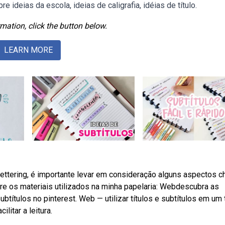
e ideias da escola, ideias de caligrafia, idéias de título.
mation, click the button below.
LEARN MORE
lettering, é importante levar em consideração alguns aspectos c
e os materiais utilizados na minha papelaria: Webdescubra as
ubtítulos no pinterest. Web — utilizar títulos e subtítulos em um 
litar a leitura.