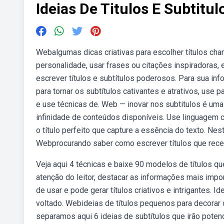
Ideias De Titulos E Subtitul
Webalgumas dicas criativas para escolher títulos ch
personalidade, usar frases ou citações inspiradoras,
escrever títulos e subtítulos poderosos. Para sua inf
para tornar os subtítulos cativantes e atrativos, use p
e use técnicas de. Web — inovar nos subtitulos é uma
infinidade de conteúdos disponíveis. Use linguagem c
o título perfeito que capture a essência do texto. Nest
Webprocurando saber como escrever títulos que rec
Veja aqui 4 técnicas e baixe 90 modelos de títulos qu
atenção do leitor, destacar as informações mais impor
de usar e pode gerar títulos criativos e intrigantes. 
voltado. Webideias de títulos pequenos para decorar o
separamos aqui 6 ideias de subtítulos que irão potenc