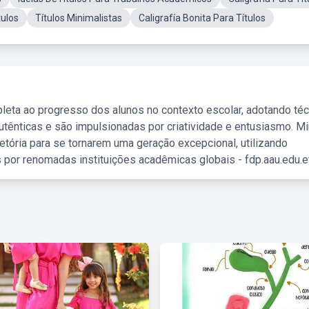
tulos
Títulos Minimalistas
Caligrafía Bonita Para Títulos
leta ao progresso dos alunos no contexto escolar, adotando té
tênticas e são impulsionadas por criatividade e entusiasmo. M
etória para se tornarem uma geração excepcional, utilizando
 por renomadas instituições acadêmicas globais - fdp.aau.edu.et