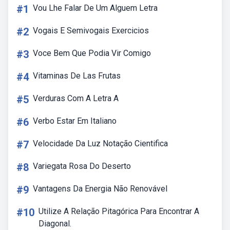
#1
Vou Lhe Falar De Um Alguem Letra
#2
Vogais E Semivogais Exercicios
#3
Voce Bem Que Podia Vir Comigo
#4
Vitaminas De Las Frutas
#5
Verduras Com A Letra A
#6
Verbo Estar Em Italiano
#7
Velocidade Da Luz Notação Cientifica
#8
Variegata Rosa Do Deserto
#9
Vantagens Da Energia Não Renovável
#10
Utilize A Relação Pitagórica Para Encontrar A
Diagonal.