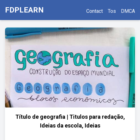
FDPLEARN
Contact
Tos
DMCA
Título de geografia | Titulos para redação,
Ideias da escola, Ideias