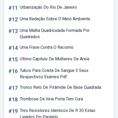
#11
Urbanização Do Rio De Janeiro
#12
Uma Redação Sobre O Meio Ambiente
#13
Uma Malha Quadriculada Formada Por
Quadrados
#14
Uma Frase Contra O Racismo
#15
Ultimo Capitulo De Mulheres De Areia
#16
Tubos Para Coleta De Sangue E Seus
Respectivos Exames Pdf
#17
Tronco Reto De Pirâmide De Base Quadrada.
#18
Trombose Da Veia Porta Tem Cura
#19
Tres Resistores Identicos De R 30 Estao
Ligados Em Paralelo