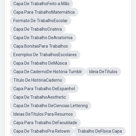
Capa De TrabalhoFeito a Mão
Capa Para TrabalhoMatemática
Formato De TrabalhoEscolar
Capa De TrabalhoCriativa
Capa De Trabalho DeAnatomia
Capa BonitasPara Trabalhos
Exemplos De TrabalhosEscolares
Capa De Trabalho DeMúsica
Capa De CadernoDe História Tumblr
Ideia DeTítulos
Título De HistóriaCaderno
Capa Para Trabalho DeEspanhol
Capa De TrabalhoAesthetic
Capa De Trabalho DeCiencias Lettering
Ideias DeTítulos Para Resumos
Capa Para Trabalho DeFaculdade
Capa De TrabalhoPra Relowin
Trabalho DeFísica Capa