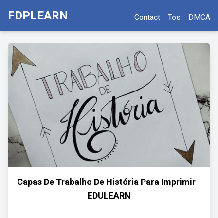
FDPLEARN
Contact
Tos
DMCA
Capas De Trabalho De História Para Imprimir -
EDULEARN