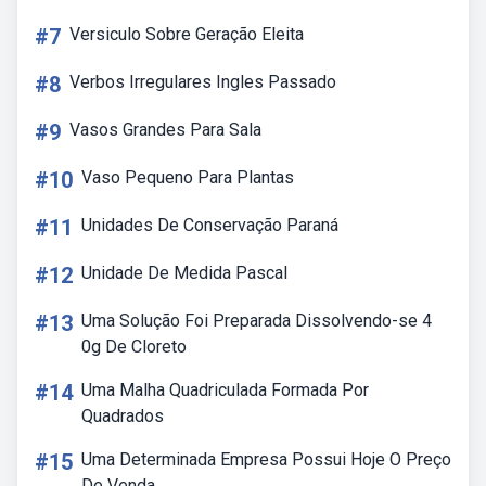
#7
Versiculo Sobre Geração Eleita
#8
Verbos Irregulares Ingles Passado
#9
Vasos Grandes Para Sala
#10
Vaso Pequeno Para Plantas
#11
Unidades De Conservação Paraná
#12
Unidade De Medida Pascal
#13
Uma Solução Foi Preparada Dissolvendo-se 4
0g De Cloreto
#14
Uma Malha Quadriculada Formada Por
Quadrados
#15
Uma Determinada Empresa Possui Hoje O Preço
De Venda