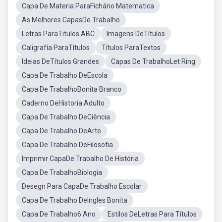
Capa De Materia ParaFichário Matematica
As Melhores CapasDe Trabalho
Letras ParaTitulos ABC
Imagens DeTítulos
Caligrafía ParaTítulos
Títulos ParaTextos
Ideias DeTítulos Grandes
Capas De TrabalhoLet Ring
Capa De Trabalho DeEscola
Capa De TrabalhoBonita Branco
Caderno DeHistoria Adulto
Capa De Trabalho DeCiência
Capa De Trabalho DeArte
Capa De Trabalho DeFilosofia
Imprimir CapaDe Trabalho De História
Capa De TrabalhoBiologia
Desegn Para CapaDe Trabalho Escolar
Capa De Trabalho DeIngles Bonita
Capa De Trabalho6 Ano
Estilos DeLetras Para Títulos