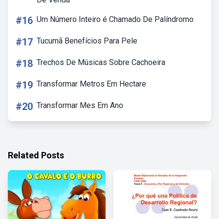
#16
Um Número Inteiro é Chamado De Palíndromo
#17
Tucumã Benefícios Para Pele
#18
Trechos De Músicas Sobre Cachoeira
#19
Transformar Metros Em Hectare
#20
Transformar Mes Em Ano
Related Posts