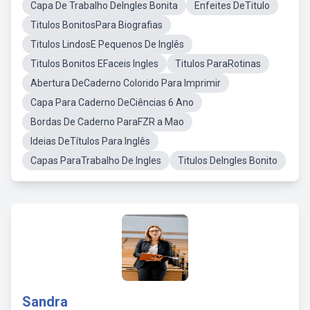
Capa De Trabalho DeIngles Bonita
Enfeites DeTitulo
Titulos BonitosPara Biografias
Titulos LindosE Pequenos De Inglês
Titulos Bonitos EFaceis Ingles
Titulos ParaRotinas
Abertura DeCaderno Colorido Para Imprimir
Capa Para Caderno DeCiências 6 Ano
Bordas De Caderno ParaFZR a Mao
Ideias DeTítulos Para Inglês
Capas ParaTrabalho De Ingles
Titulos DeIngles Bonito
Sandra