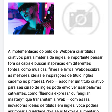
A implementação do pnld de. Webpara criar títulos
criativos para a matéria de inglês, é importante pensar
fora da caixa e buscar inspiração em diferentes
fontes, como músicas, filmes e livros. Webdescubra
as melhores ideias e inspirações de titulo ingles
caderno no pinterest. Web — escolher um título criativo
para seu curso de inglês pode envolver usar palavras
cativantes, como “fluência express” ou “english
mastery”, que transmitam a. Web — com essas
inovadoras ideias de títulos em inglês, você poderá
aprimorar a qualidade dos seus textos e aumentar o