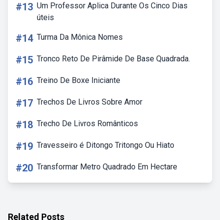
#13
Um Professor Aplica Durante Os Cinco Dias
úteis
#14
Turma Da Mônica Nomes
#15
Tronco Reto De Pirâmide De Base Quadrada.
#16
Treino De Boxe Iniciante
#17
Trechos De Livros Sobre Amor
#18
Trecho De Livros Românticos
#19
Travesseiro é Ditongo Tritongo Ou Hiato
#20
Transformar Metro Quadrado Em Hectare
Related Posts