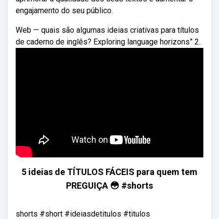
engajamento do seu público.
Web — quais são algumas ideias criativas para títulos
de caderno de inglês? Exploring language horizons” 2.
5 ideias de TÍTULOS FÁCEIS para quem tem
PREGUIÇA 😳 #shorts
shorts #short #ideiasdetitulos #titulos