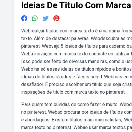
Ideias De Titulo Com Marca
Webrealçar títulos com marca texto é uma ótima form
texto. Além de destacar palavras. Webdescubra as mel
pinterest. Webveja 5 ideias de títulos para caderno ba
Weba inovação com marca texto consiste em utilizar téc
Isso pode ser feito de diversas maneiras, como o uso
Webolha só essas ideias de títulos rápidos e bonitos
ideias de títulos rápidos e fáceis sem l. Webmas enco
desafiador. É preciso escolher um título que seja cri
inspirações de titulo com marca texto no pinterest.
Para quem tem dúvidas de como fazer é muito. Webde
no pinterest. Webao procurar por ideias de títulos com
e abordagens. Existem títulos mais minimalistas,. We
marca texto no pinterest. Webao usar marca textos p