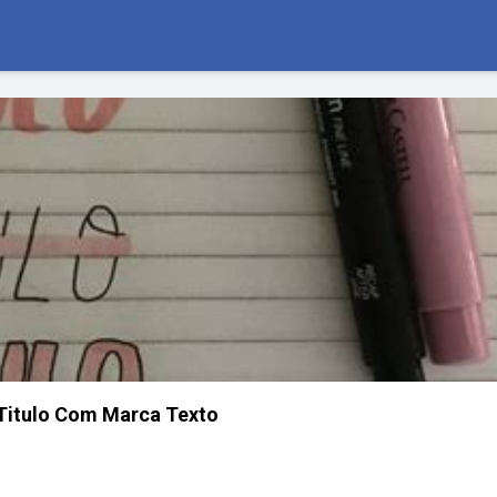
 Titulo Com Marca Texto