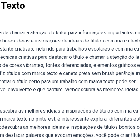
 Texto
a de chamar a atenção do leitor para informações importantes 
hores ideias e inspirações de ideias de titulos com marca text
stante criativas, incluindo para trabalhos escolares e com marca 
nicas criativas para destacar o título e chamar a atenção do lei
 de cores vibrantes, fontes diferenciadas, elementos gráficos e
fiz títulos com marca texto e caneta preta sem brush pen!hoje t
ntrar o título certo para um trabalho com marca texto pode ser
ativo, envolvente e que capture. Webdescubra as melhores ideias
scubra as melhores ideias e inspirações de titulos com marca 
 marca texto no pinterest, é interessante explorar diferentes es
bdescubra as melhores ideias e inspirações de titulos bonitos 
ara destacar palavras que evocam emoções, você pode criar títu