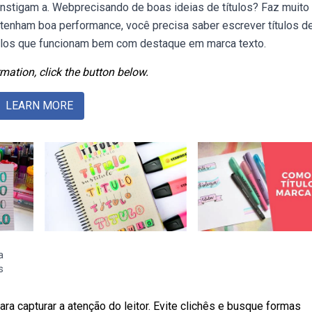
nstigam a. Webprecisando de boas ideias de títulos? Faz muit
tenham boa performance, você precisa saber escrever títulos d
ítulos que funcionam bem com destaque em marca texto.
mation, click the button below.
LEARN MORE
a
s
para capturar a atenção do leitor. Evite clichês e busque formas