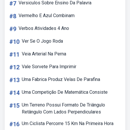
#7
Versiculos Sobre Ensino Da Palavra
#8
Vermelho E Azul Combinam
#9
Verbos Atividades 4 Ano
#10
Ver Se O Jogo Roda
#11
Veia Arterial Na Perna
#12
Vale Sorvete Para Imprimir
#13
Uma Fabrica Produz Velas De Parafina
#14
Uma Competição De Matemática Consiste
#15
Um Terreno Possui Formato De Triângulo
Retângulo Com Lados Perpendiculares
#16
Um Ciclista Percorre 15 Km Na Primeira Hora