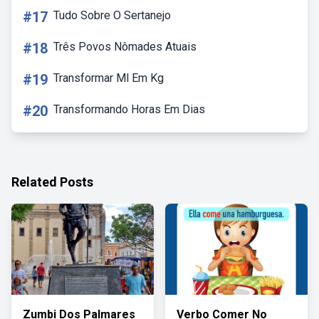
#17
Tudo Sobre O Sertanejo
#18
Três Povos Nômades Atuais
#19
Transformar Ml Em Kg
#20
Transformando Horas Em Dias
Related Posts
Zumbi Dos Palmares
Verbo Comer No