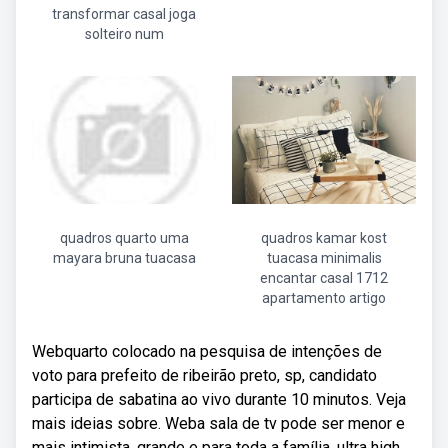
transformar casal joga
solteiro num
quadros quarto uma
quadros kamar kost
mayara bruna tuacasa
tuacasa minimalis
encantar casal 1712
apartamento artigo
Webquarto colocado na pesquisa de intenções de
voto para prefeito de ribeirão preto, sp, candidato
participa de sabatina ao vivo durante 10 minutos. Veja
mais ideias sobre. Weba sala de tv pode ser menor e
mais intimista, grande e para toda a família, ultra high