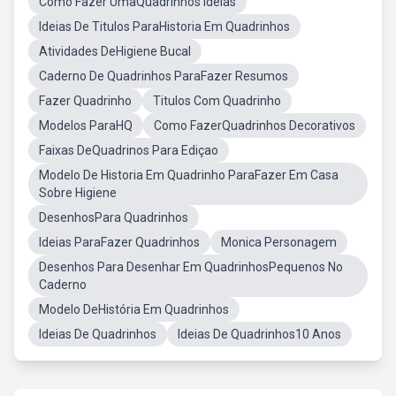
Como Fazer UmaQuadrinhos Ideias
Ideias De Titulos ParaHistoria Em Quadrinhos
Atividades DeHigiene Bucal
Caderno De Quadrinhos ParaFazer Resumos
Fazer Quadrinho
Titulos Com Quadrinho
Modelos ParaHQ
Como FazerQuadrinhos Decorativos
Faixas DeQuadrinos Para Ediçao
Modelo De Historia Em Quadrinho ParaFazer Em Casa
Sobre Higiene
DesenhosPara Quadrinhos
Ideias ParaFazer Quadrinhos
Monica Personagem
Desenhos Para Desenhar Em QuadrinhosPequenos No
Caderno
Modelo DeHistória Em Quadrinhos
Ideias De Quadrinhos
Ideias De Quadrinhos10 Anos