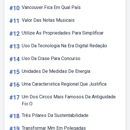
#10
Vancouver Fica Em Qual País
#11
Valor Das Notas Musicais
#12
Utilize As Propriedades Para Simplificar
#13
Uso Da Tecnologia Na Era Digital Redação
#14
Uso Da Crase Para Concurso
#15
Unidades De Medidas De Energia
#16
Uma Caracteristica Regional Que Justifica
#17
Um Dos Circos Mais Famosos Da Antiguidade
Foi O
#18
Três Pilares Da Sustentabilidade
#19
Transformar Mm Em Polegadas