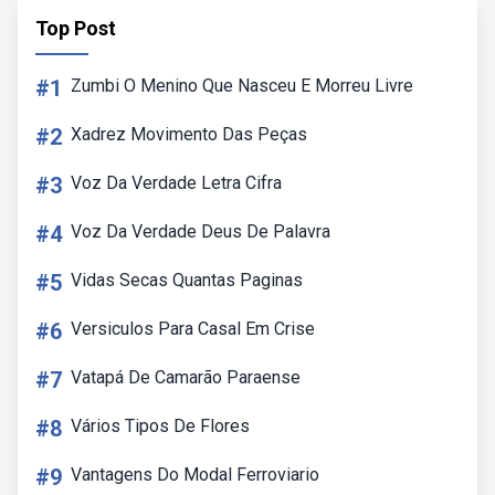
Top Post
#1
Zumbi O Menino Que Nasceu E Morreu Livre
#2
Xadrez Movimento Das Peças
#3
Voz Da Verdade Letra Cifra
#4
Voz Da Verdade Deus De Palavra
#5
Vidas Secas Quantas Paginas
#6
Versiculos Para Casal Em Crise
#7
Vatapá De Camarão Paraense
#8
Vários Tipos De Flores
#9
Vantagens Do Modal Ferroviario