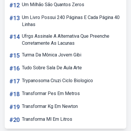
#12
Um Milhão São Quantos Zeros
#13
Um Livro Possui 240 Páginas E Cada Página 40
Linhas
#14
Ufrgs Assinale A Alternativa Que Preenche
Corretamente As Lacunas
#15
Turma Da Mônica Jovem Gibi
#16
Tudo Sobre Sala De Aula Arte
#17
Trypanosoma Cruzi Ciclo Biologico
#18
Transformar Pes Em Metros
#19
Transformar Kg Em Newton
#20
Transforma Ml Em Litros