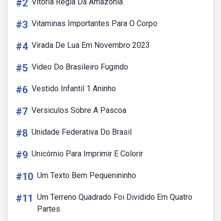
#2
Vitoria Regia Da Amazonia
#3
Vitaminas Importantes Para O Corpo
#4
Virada De Lua Em Novembro 2023
#5
Video Do Brasileiro Fugindo
#6
Vestido Infantil 1 Aninho
#7
Versiculos Sobre A Pascoa
#8
Unidade Federativa Do Brasil
#9
Unicórnio Para Imprimir E Colorir
#10
Um Texto Bem Pequenininho
#11
Um Terreno Quadrado Foi Dividido Em Quatro
Partes