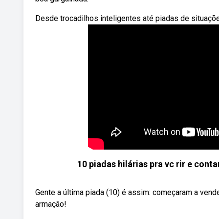
Desde trocadilhos inteligentes até piadas de situações
10 piadas hilárias pra vc rir e c
Gente a última piada (10) é assim: começaram a vend
armação!