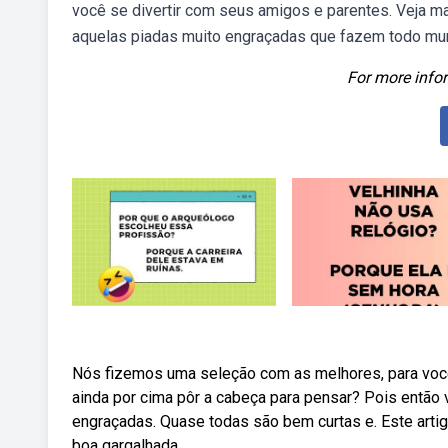
você se divertir com seus amigos e parentes. Veja m
aquelas piadas muito engraçadas que fazem todo mun
For more infor
Nós fizemos uma seleção com as melhores, para você d
ainda por cima pôr a cabeça para pensar? Pois então v
engraçadas. Quase todas são bem curtas e. Este artig
boa gargalhada.