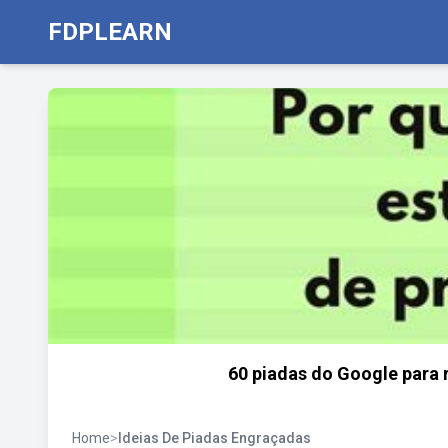
FDPLEARN
60 piadas do Google para r
Home
>
Ideias De Piadas Engraçadas