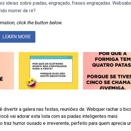
ais ideias sobre piadas, engraçado, frases engraçadas. Websab
do morrer de rir?
mation, click the button below.
LEARN MORE
ivertir a galera nas festas, reuniões de. Webquer rachar o bic
ocê vai adorar esta lista com as piadas inteligentes mais
o traz humor ousado e irreverente, perfeito para quem aprecia 