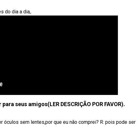
 do dia a dia,.
ontar para seus amigos(LER DESCRIÇÃO POR FAVOR).
er óculos sem lentes,por que eu não comprei? R: pois pode ser