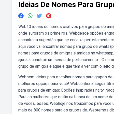
Ideias De Nomes Para Grup
Web10 ideias de nomes criativos para grupos de ami
onde surgiram os primeiros. Webdesde opções engraça
encontrar a sugestão que se encaixa perfeitamente
aqui você vai encontrar nomes para grupo de whatsap
nomes para grupos de amigos e amigas no whatsapp
ajuda a construir um senso de pertencimento. ; O no
grupo de amigos é aquele que tem a ver com o jeito da
Websem ideias para escolher nomes para grupos de
melhores opções para você! Webconfira a seguir 56 i
para grupos de amigas: Opções inspiradas na tv. Na
Para as mulheres que estão na busca de um nome de g
de vocês, esses. Webhoje nós trouxemos para você u
mais de 800 nomes para os grupos de. Webtemos dis