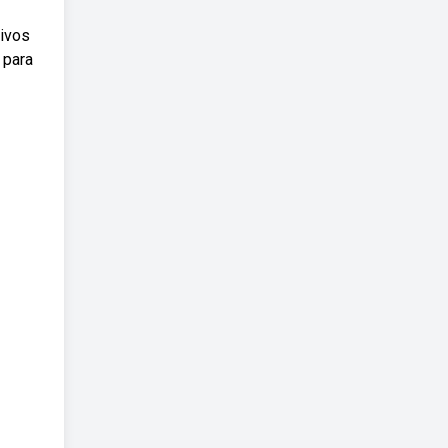
tivos
 para