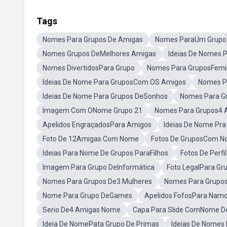
Tags
Nomes Para Grupos De Amigas
Nomes ParaUm Grupo
Nomes Grupos DeMelhores Amigas
Ideias De Nomes 
Nomes DivertidosPara Grupo
Nomes Para GruposFemi
Ideias De Nome Para GruposCom OS Amigos
Nomes P
Ideias De Nome Para Grupos DeSonhos
Nomes Para G
Imagem Com ONome Grupo 21
Nomes Para Grupos4 
Apelidos EngraçadosPara Amigos
Ideias De Nome Pr
Foto De 12Amigas Com Nome
Fotos De GruposCom 
Ideias Para Nome De Grupos ParaFilhos
Fotos De Perf
Imagem Para Grupo DeInformática
Foto LegalPara Gr
Nomes Para Grupos De3 Mulheres
Nomes Para Grupos
Nome Para Grupo DeGames
Apelidos FofosPara Nam
Serio De4 Amigas Nome
Capa Para Slide ComNome D
Ideia De NomePata Grupo De Primas
Ideias De Nomes