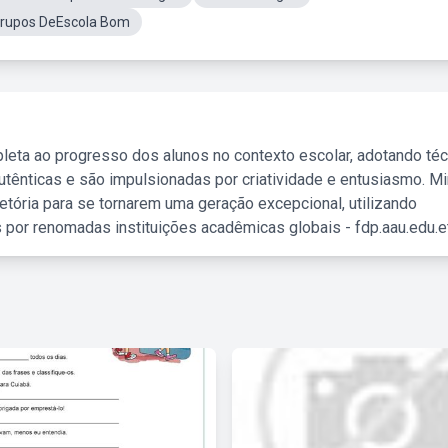
Grupos DeEscola Bom
leta ao progresso dos alunos no contexto escolar, adotando té
tênticas e são impulsionadas por criatividade e entusiasmo. M
etória para se tornarem uma geração excepcional, utilizando
 por renomadas instituições acadêmicas globais - fdp.aau.edu.et