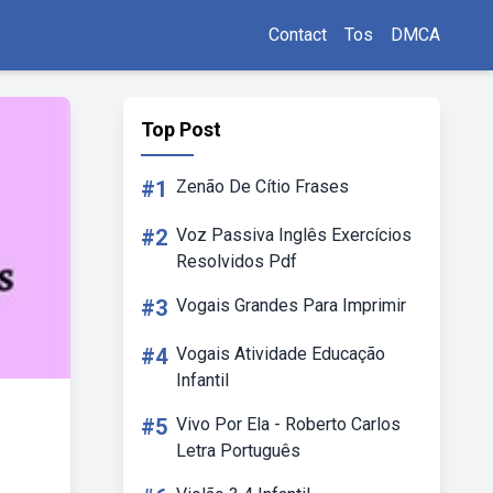
Contact
Tos
DMCA
Top Post
#1
Zenão De Cítio Frases
#2
Voz Passiva Inglês Exercícios
Resolvidos Pdf
#3
Vogais Grandes Para Imprimir
#4
Vogais Atividade Educação
Infantil
#5
Vivo Por Ela - Roberto Carlos
Letra Português