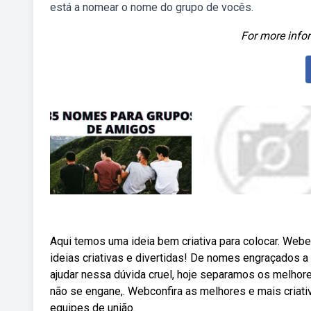
está a nomear o nome do grupo de vocês.
For more infor
Aqui temos uma ideia bem criativa para colocar. Web
ideias criativas e divertidas! De nomes engraçados a
ajudar nessa dúvida cruel, hoje separamos os melhor
não se engane,. Webconfira as melhores e mais criat
equipes de união.