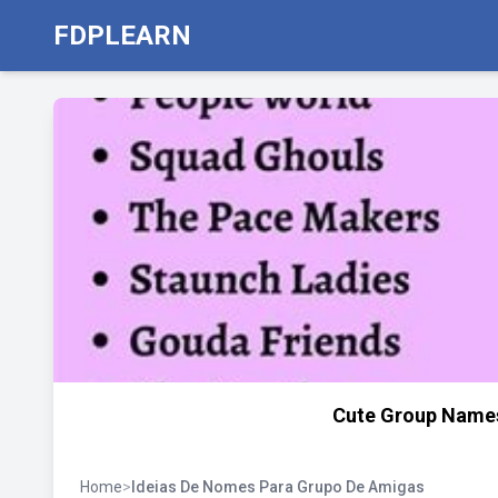
FDPLEARN
Cute Group Names 
Home
>
Ideias De Nomes Para Grupo De Amigas