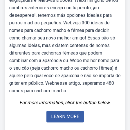
engraçadas e relativas a doces. Websi ninguno de los
nombres anteriores encaja con tu perrito, ¡no
desesperes!, tenemos más opciones ideales para
perros machos pequeños. Webveja 300 ideias de
nomes para cachorro macho e fêmea para decidir
como chamar seu novo melhor amigo! Essas são só
algumas ideias, mas existem centenas de nomes
diferentes para cachorras fêmeas que podem
combinar com a aparência ou. Webo melhor nome para
o seu cão (seja cachorro macho ou cachorro fêmea) é
aquele pelo qual você se apaixona e não se importa de
gritar em público. Webnesse artigo, separamos 480
nomes para cachorro macho.
For more information, click the button below.
LEARN MORE