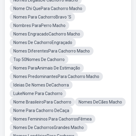
Nomes LegaisDe Cachorro Macho
Nome Chi QuePara Cachorro Macho
Nomes Para CachorroBravo 'S
Nombres ParaPerro Macho
Nomes EngracadoCachorro Macho
Nomes De CachorroEngraçado
Nomes DiferentesPara Cachorro Macho
Top 50Nomes De Cachorro
Nomes ParaAnimais De Estimação
Nomes PredominantesPara Cachorro Macho
Ideias De Nomes DeCachorra
LukeNome Para Cachorro
Nome BrasileiroPara Cachorro
Nomes DeCães Macho
Nome Para Cachorro DeCaça
Nomes Femininos Para CachorrosFêmea
Nomes De CachorrosGrandes Macho