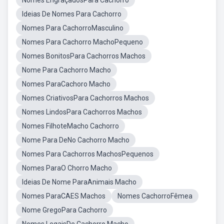
Nomes EngraçadosPara Cachorro
Ideias De Nomes Para Cachorro
Nomes Para CachorroMasculino
Nomes Para Cachorro MachoPequeno
Nomes BonitosPara Cachorros Machos
Nome Para Cachorro Macho
Nomes ParaCachoro Macho
Nomes CriativosPara Cachorros Machos
Nomes LindosPara Cachorros Machos
Nomes FilhoteMacho Cachorro
Nome Para DeNo Cachorro Macho
Nomes Para Cachorros MachosPequenos
Nomes ParaO Chorro Macho
Ideias De Nome ParaAnimais Macho
Nomes ParaCAES Machos
Nomes CachorroFêmea
Nome GregoPara Cachorro