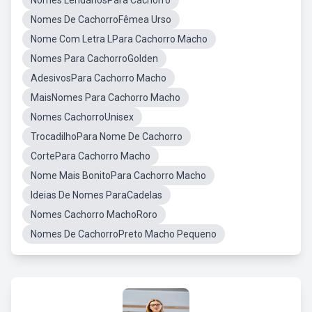
Nomes LendáriosPara Cachorro
Nomes De CachorroFêmea Urso
Nome Com Letra LPara Cachorro Macho
Nomes Para CachorroGolden
AdesivosPara Cachorro Macho
MaisNomes Para Cachorro Macho
Nomes CachorroUnisex
TrocadilhoPara Nome De Cachorro
CortePara Cachorro Macho
Nome Mais BonitoPara Cachorro Macho
Ideias De Nomes ParaCadelas
Nomes Cachorro MachoRoro
Nomes De CachorroPreto Macho Pequeno