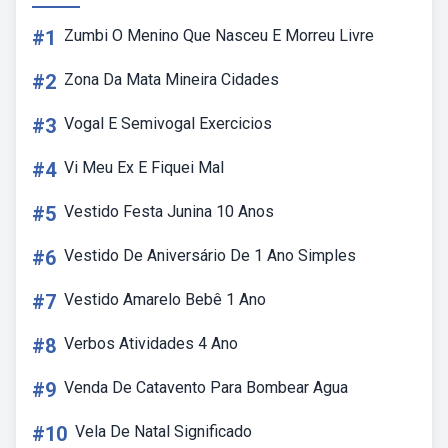
#1
Zumbi O Menino Que Nasceu E Morreu Livre
#2
Zona Da Mata Mineira Cidades
#3
Vogal E Semivogal Exercicios
#4
Vi Meu Ex E Fiquei Mal
#5
Vestido Festa Junina 10 Anos
#6
Vestido De Aniversário De 1 Ano Simples
#7
Vestido Amarelo Bebê 1 Ano
#8
Verbos Atividades 4 Ano
#9
Venda De Catavento Para Bombear Agua
#10
Vela De Natal Significado