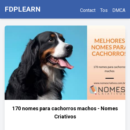
FDPLEARN
Contact
Tos
DMCA
170 nomes para cachorros machos - Nomes
Criativos