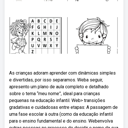
As crianças adoram aprender com dinâmicas simples
e divertidas, por isso separamos. Weba seguir,
apresento um plano de aula completo e detalhado
sobre o tema “meu nome”, ideal para crianças
pequenas na educação infantil. Web> transições
gradativas e cuidadosas entre etapas: A passagem de
uma fase escolar à outra (como da educação infantil
para o ensino fundamental e do ensino. Webenvolva
outras pessoas no processo de decidir o nome da sua