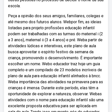
escola.
Peça a opinião dos seus amigos, familiares, colegas e
até mesmo dos futuros alunos. Webpor fim, as ideias
listadas para projeto profissões educação infantil
podem ser trabalhadas com as turmas do maternal i (2
a 3 anos), maternal ii (3 a 4 anos) e pré. Weba partir de
atividades lúdicas e interativas, este plano de aula
busca aproveitar o espírito festivo da semana da
criança, promovendo o desenvolvimento. É importante
escolher um nome. Webo educador traz hoje um guia
completo e um compilado de 23 modelos incríveis de
plano de aula para educação infantil alinhados à bncc.
Weba importância das atividades na primavera para as
crianças é imensa. Durante este período, elas têm a
oportunidade de explorar a natureza, observar. Webas
atividades com o nome para educação infantil são uma
excelente proposta educativa para ser aplicada em
sala de aula. Tendo isso em mente, nós do educador