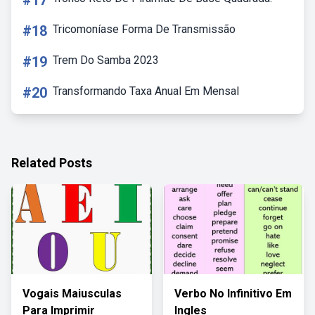
#17
#18
Tricomoníase Forma De Transmissão
#19
Trem Do Samba 2023
#20
Transformando Taxa Anual Em Mensal
Related Posts
Vogais Maiusculas
Verbo No Infinitivo Em
Para Imprimir
Ingles