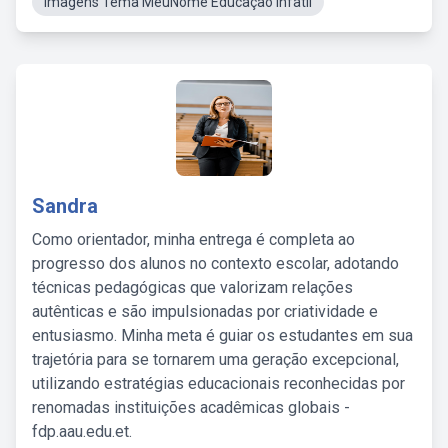
Imagens Tema MeuNome Educação Infatil
Sandra
Como orientador, minha entrega é completa ao
progresso dos alunos no contexto escolar, adotando
técnicas pedagógicas que valorizam relações
autênticas e são impulsionadas por criatividade e
entusiasmo. Minha meta é guiar os estudantes em sua
trajetória para se tornarem uma geração excepcional,
utilizando estratégias educacionais reconhecidas por
renomadas instituições acadêmicas globais -
fdp.aau.edu.et.