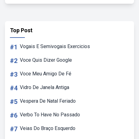
Top Post
#1
Vogais E Semivogais Exercicios
#2
Voce Quis Dizer Google
#3
Voce Meu Amigo De Fé
#4
Vidro De Janela Antiga
#5
Vespera De Natal Feriado
#6
Verbo To Have No Passado
#7
Veias Do Braço Esquerdo