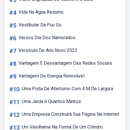
#3
#4
Vida Na Agua Resumo
#5
Vestibular Da Puc Go
#6
Versos Dia Dos Namorados
#7
Versículo De Ano Novo 2023
#8
Vantagem E Desvantagem Das Redes Sociais
#9
Vantagem De Energia Renovável
#10
Uma Pista De Atletismo Com 4 M De Largura
#11
Uma Jarda é Quantos Metros
#12
Uma Empresa Construirá Sua Página Na Internet
#13
Um Vasilhame Na Forma De Um Cilindro