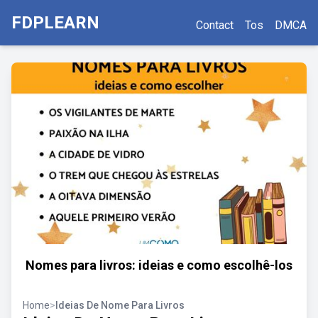
FDPLEARN
Contact
Tos
DMCA
Nomes para livros: ideias e como escolhê-los
Home
>
Ideias De Nome Para Livros