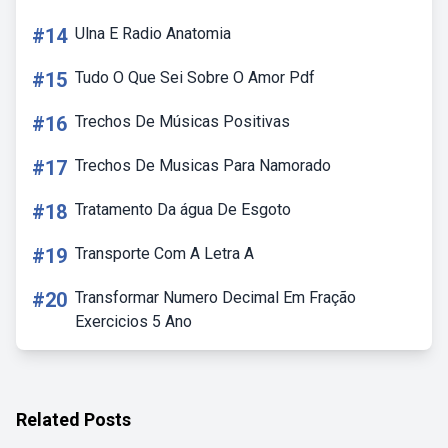
#14
Ulna E Radio Anatomia
#15
Tudo O Que Sei Sobre O Amor Pdf
#16
Trechos De Músicas Positivas
#17
Trechos De Musicas Para Namorado
#18
Tratamento Da água De Esgoto
#19
Transporte Com A Letra A
#20
Transformar Numero Decimal Em Fração
Exercicios 5 Ano
Related Posts