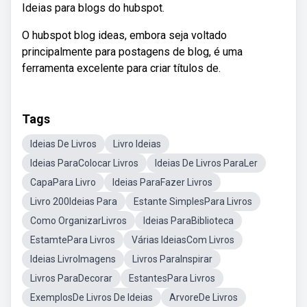
Ideias para blogs do hubspot.
O hubspot blog ideas, embora seja voltado
principalmente para postagens de blog, é uma
ferramenta excelente para criar títulos de.
Tags
Ideias De Livros
Livro Ideias
Ideias ParaColocar Livros
Ideias De Livros ParaLer
CapaPara Livro
Ideias ParaFazer Livros
Livro 200Ideias Para
Estante SimplesPara Livros
Como OrganizarLivros
Ideias ParaBiblioteca
EstamtePara Livros
Várias IdeiasCom Livros
Ideias LivroImagens
Livros ParaInspirar
Livros ParaDecorar
EstantesPara Livros
ExemplosDe Livros De Ideias
ArvoreDe Livros