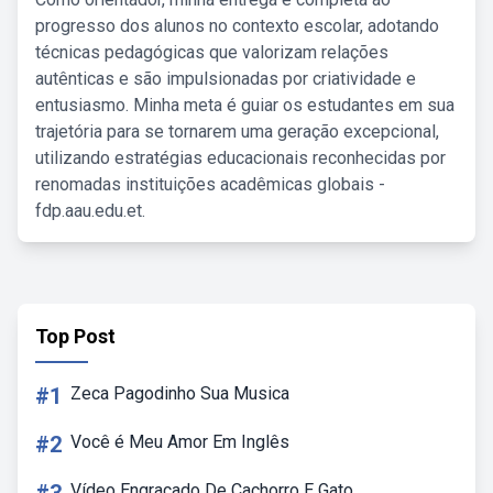
progresso dos alunos no contexto escolar, adotando
técnicas pedagógicas que valorizam relações
autênticas e são impulsionadas por criatividade e
entusiasmo. Minha meta é guiar os estudantes em sua
trajetória para se tornarem uma geração excepcional,
utilizando estratégias educacionais reconhecidas por
renomadas instituições acadêmicas globais -
fdp.aau.edu.et.
Top Post
#1
Zeca Pagodinho Sua Musica
#2
Você é Meu Amor Em Inglês
Vídeo Engraçado De Cachorro E Gato