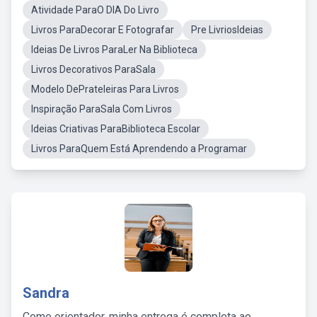
Atividade ParaO DIA Do Livro
Livros ParaDecorar E Fotografar
Pre LivriosIdeias
Ideias De Livros ParaLer Na Biblioteca
Livros Decorativos ParaSala
Modelo DePrateleiras Para Livros
Inspiração ParaSala Com Livros
Ideias Criativas ParaBiblioteca Escolar
Livros ParaQuem Está Aprendendo a Programar
Sandra
Como orientador, minha entrega é completa ao