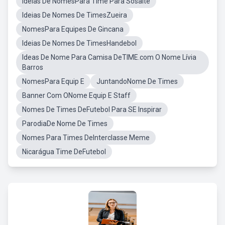
Ideias De NomesPara Time Para Sosaite
Ideias De Nomes De TimesZueira
NomesPara Equipes De Gincana
Ideias De Nomes De TimesHandebol
Ideas De Nome Para Camisa DeTIME.com O Nome Lívia
Barros
NomesPara Equip E
JuntandoNome De Times
Banner Com ONome Equip E Staff
Nomes De Times DeFutebol Para SE Inspirar
ParodiaDe Nome De Times
Nomes Para Times DeInterclasse Meme
Nicarágua Time DeFutebol