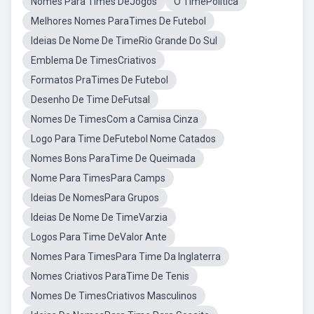
Nomes Para Times DeJogos
O TimePolitica
Melhores Nomes ParaTimes De Futebol
Ideias De Nome De TimeRio Grande Do Sul
Emblema De TimesCriativos
Formatos PraTimes De Futebol
Desenho De Time DeFutsal
Nomes De TimesCom a Camisa Cinza
Logo Para Time DeFutebol Nome Catados
Nomes Bons ParaTime De Queimada
Nome Para TimesPara Camps
Ideias De NomesPara Grupos
Ideias De Nome De TimeVarzia
Logos Para Time DeValor Ante
Nomes Para TimesPara Time Da Inglaterra
Nomes Criativos ParaTime De Tenis
Nomes De TimesCriativos Masculinos