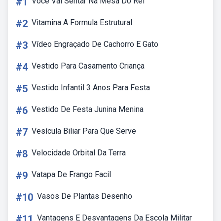
#1
Voce Vai Sentar Na Mesa Do Rei
#2
Vitamina A Formula Estrutural
#3
Vídeo Engraçado De Cachorro E Gato
#4
Vestido Para Casamento Criança
#5
Vestido Infantil 3 Anos Para Festa
#6
Vestido De Festa Junina Menina
#7
Vesícula Biliar Para Que Serve
#8
Velocidade Orbital Da Terra
#9
Vatapa De Frango Facil
#10
Vasos De Plantas Desenho
#11
Vantagens E Desvantagens Da Escola Militar