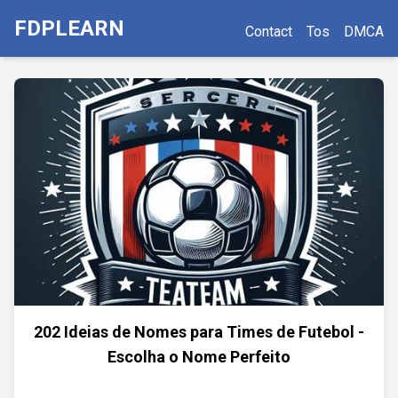
FDPLEARN
Contact
Tos
DMCA
202 Ideias de Nomes para Times de Futebol -
Escolha o Nome Perfeito