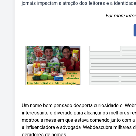
jornais impactam a atração dos leitores e a identidad
For more infor
Um nome bem pensado desperta curiosidade e. Webmode
interessante e divertido para alcançar os melhores 
mostrou a mesa em que estava comendo junto com a mã
a influenciadora e advogada. Webdescubra milhares 
geradores de nomes.