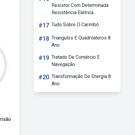
Resistor Com Determinada
Resistência Elétrica
#17
Tudo Sobre O Carimbó
#18
Triangulos E Quadrilateros 8
Ano
#19
Tratado De Comércio E
Navegação
#20
Transformação De Energia 8
Ano
risão