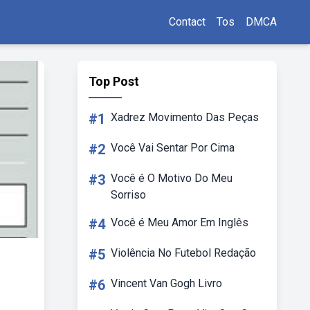
Contact
Tos
DMCA
Top Post
#1
Xadrez Movimento Das Peças
#2
Você Vai Sentar Por Cima
#3
Você é O Motivo Do Meu
Sorriso
#4
Você é Meu Amor Em Inglês
#5
Violência No Futebol Redação
#6
Vincent Van Gogh Livro