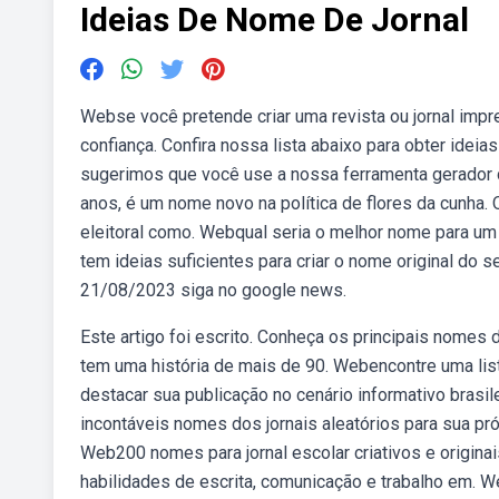
Ideias De Nome De Jornal
Webse você pretende criar uma revista ou jornal imp
confiança. Confira nossa lista abaixo para obter ideia
sugerimos que você use a nossa ferramenta gerador 
anos, é um nome novo na política de flores da cunha. 
eleitoral como. Webqual seria o melhor nome para u
tem ideias suficientes para criar o nome original do 
21/08/2023 siga no google news.
Este artigo foi escrito. Conheça os principais nomes d
tem uma história de mais de 90. Webencontre uma list
destacar sua publicação no cenário informativo brasi
incontáveis nomes dos jornais aleatórios para sua próx
Web200 nomes para jornal escolar criativos e originai
habilidades de escrita, comunicação e trabalho em. 