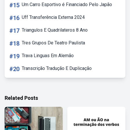
#15
Um Carro Esportivo é Financiado Pelo Japão
#16
Uff Transferência Externa 2024
#17
Triangulos E Quadrilateros 8 Ano
#18
Tres Grupos De Teatro Paulista
#19
Trava Linguas Em Alemão
#20
Transcrição Tradução E Duplicação
Related Posts