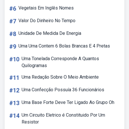
#6
Vegetais Em Inglês Nomes
#7
Valor Do Dinheiro No Tempo
#8
Unidade De Medida De Energia
#9
Uma Urna Contem 6 Bolas Brancas E 4 Pretas
#10
Uma Tonelada Corresponde A Quantos
Quilogramas
#11
Uma Redação Sobre O Meio Ambiente
#12
Uma Confecção Possuía 36 Funcionários
#13
Uma Base Forte Deve Ter Ligado Ao Grupo Oh
#14
Um Circuito Eletrico é Constituido Por Um
Resistor