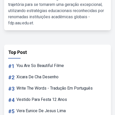
trajetória para se tornarem uma geração excepcional,
utilizando estratégias educacionais reconhecidas por
renomadas instituições acadêmicas globais -
fdp.aau.edu.et.
Top Post
#1
You Are So Beautiful Filme
#2
Xicara De Cha Desenho
#3
Write The Words - Tradução Em Português
#4
Vestido Para Festa 12 Anos
#5
Vera Eunice De Jesus Lima