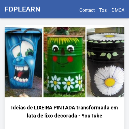
FDPLEARN
Contact
Tos
DMCA
Ideias de LIXEIRA PINTADA transformada em
lata de lixo decorada - YouTube