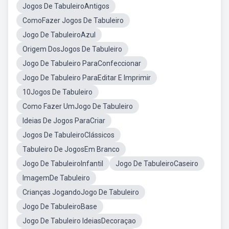
Jogos De TabuleiroAntigos
ComoFazer Jogos De Tabuleiro
Jogo De TabuleiroAzul
Origem DosJogos De Tabuleiro
Jogo De Tabuleiro ParaConfeccionar
Jogo De Tabuleiro ParaEditar E Imprimir
10Jogos De Tabuleiro
Como Fazer UmJogo De Tabuleiro
Ideias De Jogos ParaCriar
Jogos De TabuleiroClássicos
Tabuleiro De JogosEm Branco
Jogo De TabuleiroInfantil
Jogo De TabuleiroCaseiro
ImagemDe Tabuleiro
Crianças JogandoJogo De Tabuleiro
Jogo De TabuleiroBase
Jogo De Tabuleiro IdeiasDecoraçao