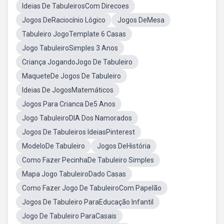
Ideias De TabuleirosCom Direcoes
Jogos DeRaciocínio Lógico
Jogos DeMesa
Tabuleiro JogoTemplate 6 Casas
Jogo TabuleiroSimples 3 Anos
Criança JogandoJogo De Tabuleiro
MaqueteDe Jogos De Tabuleiro
Ideias De JogosMatemáticos
Jogos Para Crianca De5 Anos
Jogo TabuleiroDIA Dos Namorados
Jogos De Tabuleiros IdeiasPinterest
ModeloDe Tabuleiro
Jogos DeHistória
Como Fazer PecinhaDe Tabuleiro Simples
Mapa Jogo TabuleiroDado Casas
Como Fazer Jogo De TabuleiroCom Papelão
Jogos De Tabuleiro ParaEducação Infantil
Jogo De Tabuleiro ParaCasais