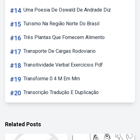
#14
Uma Poesia De Oswald De Andrade Diz
#15
Turismo Na Região Norte Do Brasil
#16
Três Plantas Que Fornecem Alimento
#17
Transporte De Cargas Rodoviario
#18
Transitividade Verbal Exercícios Pdf
#19
Transforme 0 4 M Em Mm
#20
Transcrição Tradução E Duplicação
Related Posts