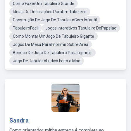
Como FazerUm Tabuleiro Grande
Ideias De Decorações ParaUm Tabuleiro
Construção De Jogo De TabuleiroCom Infantil
TabuleiroFacil
Jogos Interativos Tabuleiro DePapelao
Como Montar UmJogo De Tabuleiro Gigante
Jogos De Mesa ParaImprimir Sobre Area
Boneco De Jogo De Tabuleiro ParaImprimir
Jogo De TabuleiroLudico Feito a Mao
Sandra
Como orientador, minha entrega é completa ao