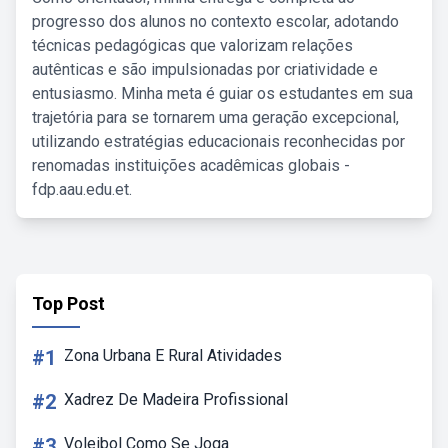
progresso dos alunos no contexto escolar, adotando
técnicas pedagógicas que valorizam relações
autênticas e são impulsionadas por criatividade e
entusiasmo. Minha meta é guiar os estudantes em sua
trajetória para se tornarem uma geração excepcional,
utilizando estratégias educacionais reconhecidas por
renomadas instituições acadêmicas globais -
fdp.aau.edu.et.
Top Post
#1
Zona Urbana E Rural Atividades
#2
Xadrez De Madeira Profissional
#3
Voleibol Como Se Joga