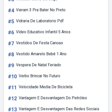
#4
Vieram 3 Pra Bater No Preto
#5
Vidraria De Laboratorio Pdf
#6
Vídeo Educativo Infantil 5 Anos
#7
Vestidos De Festa Canoas
#8
Vestido Amarelo Bebê 1 Ano
#9
Vespera De Natal Feriado
#10
Verbo Brincar No Futuro
#11
Velocidade Media De Bicicleta
#12
Vantagem E Desvantagem Do Petróleo
#13
Vantagem E Desvantagem Das Redes Sociais