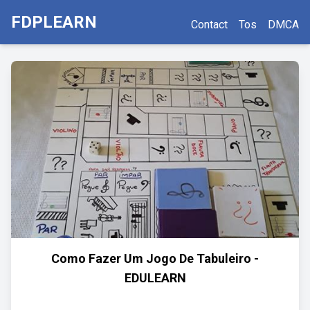
FDPLEARN
Contact
Tos
DMCA
Como Fazer Um Jogo De Tabuleiro -
EDULEARN