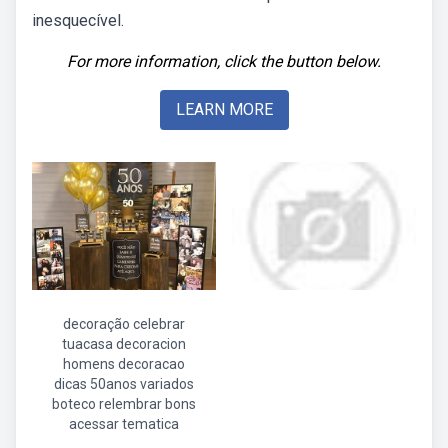
inesquecível.
For more information, click the button below.
LEARN MORE
decoração celebrar
tuacasa decoracion
homens decoracao
dicas 50anos variados
boteco relembrar bons
acessar tematica