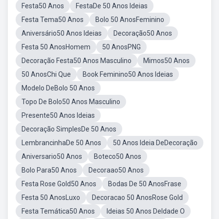
Festa50 Anos
FestaDe 50 Anos Ideias
Festa Tema50 Anos
Bolo 50 AnosFeminino
Aniversário50 Anos Ideias
Decoração50 Anos
Festa 50 AnosHomem
50 AnosPNG
Decoração Festa50 Anos Masculino
Mimos50 Anos
50 AnosChi Que
Book Feminino50 Anos Ideias
Modelo DeBolo 50 Anos
Topo De Bolo50 Anos Masculino
Presente50 Anos Ideias
Decoração SimplesDe 50 Anos
LembrancinhaDe 50 Anos
50 Anos Ideia DeDecoração
Aniversario50 Anos
Boteco50 Anos
Bolo Para50 Anos
Decoraao50 Anos
Festa Rose Gold50 Anos
Bodas De 50 AnosFrase
Festa 50 AnosLuxo
Decoracao 50 AnosRose Gold
Festa Temática50 Anos
Ideias 50 Anos DeIdade O