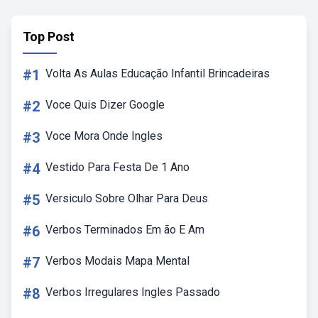
Top Post
#1
Volta As Aulas Educação Infantil Brincadeiras
#2
Voce Quis Dizer Google
#3
Voce Mora Onde Ingles
#4
Vestido Para Festa De 1 Ano
#5
Versiculo Sobre Olhar Para Deus
#6
Verbos Terminados Em ão E Am
#7
Verbos Modais Mapa Mental
#8
Verbos Irregulares Ingles Passado