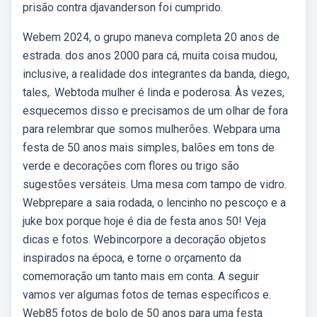
prisão contra djavanderson foi cumprido.
Webem 2024, o grupo maneva completa 20 anos de
estrada. dos anos 2000 para cá, muita coisa mudou,
inclusive, a realidade dos integrantes da banda, diego,
tales,. Webtoda mulher é linda e poderosa. Às vezes,
esquecemos disso e precisamos de um olhar de fora
para relembrar que somos mulherões. Webpara uma
festa de 50 anos mais simples, balões em tons de
verde e decorações com flores ou trigo são
sugestões versáteis. Uma mesa com tampo de vidro.
Webprepare a saia rodada, o lencinho no pescoço e a
juke box porque hoje é dia de festa anos 50! Veja
dicas e fotos. Webincorpore a decoração objetos
inspirados na época, e torne o orçamento da
comemoração um tanto mais em conta. A seguir
vamos ver algumas fotos de temas específicos e.
Web85 fotos de bolo de 50 anos para uma festa