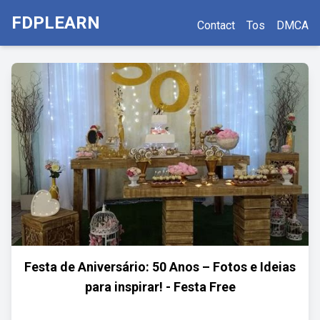
FDPLEARN
Contact
Tos
DMCA
Festa de Aniversário: 50 Anos – Fotos e Ideias
para inspirar! - Festa Free