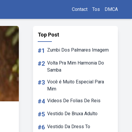
Contact
Tos
DMCA
Top Post
#1
Zumbi Dos Palmares Imagem
#2
Volta Pra Mim Harmonia Do
Samba
#3
Você é Muito Especial Para
Mim
#4
Videos De Folias De Reis
#5
Vestido De Bruxa Adulto
#6
Vestido Da Dress To