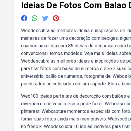
Ideias De Fotos Com Balao
Webdescubra as melhores ideias e inspirações de ide
maneiras de fazer uma decoração com bexigas, algum
criamos uma lista com 85 ideias de decoração com bal
convencional, temos modelos. Veja mais ideias sobre f
Webdescubra as melhores ideias e inspirações de po
para tirar fotos com balão de números e deixe suas 
aniversário, balão de numeros, fotografia de. Webos 
pendurados ou colocados em um suporte. Eles adicio
Web100 ideias perfeitas de decoração com balões e 
divertida e que você mesmo pode fazer. Webdescubra
pinterest. Webcapture momentos especiais com fotos
tornar suas fotos ainda mais memoráveis. Webvocê p
no freepik. Webdescubra 10 ideias incríveis para tir