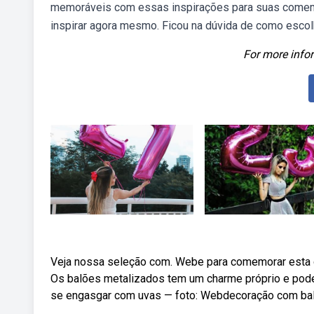
memoráveis com essas inspirações para suas comemo
inspirar agora mesmo. Ficou na dúvida de como esco
For more infor
Veja nossa seleção com. Webe para comemorar esta da
Os balões metalizados tem um charme próprio e po
se engasgar com uvas — foto: Webdecoração com ba