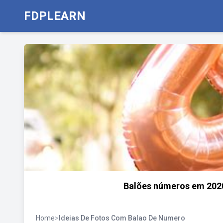
FDPLEARN
Balões números em 2020 
Home
>
Ideias De Fotos Com Balao De Numero