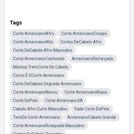
Tags
Corte AmericanoAfro
Corte AmericanoCrespo
Corte AmericanoAlto
Cortes DeCabelo Afro
Corte DeCabelo Afro Masculino
Corte AmericanoCacheado
AmericanoDisfarçado
Monica TremCorte De Cabelo
Como É OCorte Americano
Corte DeCabelo Degrade Americano
Corte AmericanoNevou
Corte AmericanoBaixo
Corte DePelo
Corte Americano3A
Cabelo Afro Curto Masculino
Fade Corte DePelo
TetoDe Corte Americano
AmericanoCabelo Grande
Corte AmericanoRcaspada Masculino