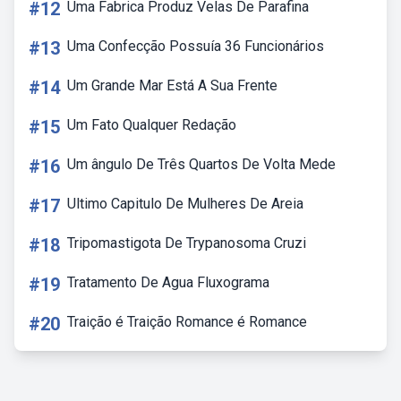
#12
Uma Fabrica Produz Velas De Parafina
#13
Uma Confecção Possuía 36 Funcionários
#14
Um Grande Mar Está A Sua Frente
#15
Um Fato Qualquer Redação
#16
Um ângulo De Três Quartos De Volta Mede
#17
Ultimo Capitulo De Mulheres De Areia
#18
Tripomastigota De Trypanosoma Cruzi
#19
Tratamento De Agua Fluxograma
#20
Traição é Traição Romance é Romance