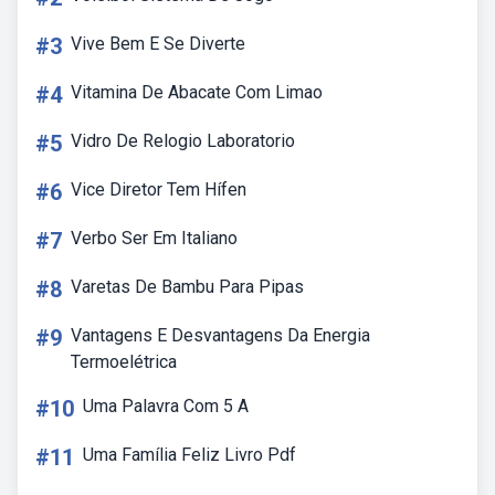
#3
Vive Bem E Se Diverte
#4
Vitamina De Abacate Com Limao
#5
Vidro De Relogio Laboratorio
#6
Vice Diretor Tem Hífen
#7
Verbo Ser Em Italiano
#8
Varetas De Bambu Para Pipas
#9
Vantagens E Desvantagens Da Energia
Termoelétrica
#10
Uma Palavra Com 5 A
#11
Uma Família Feliz Livro Pdf