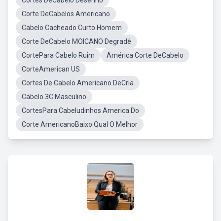
Cortes DeCabelo Desenho
Corte DeCabelos Americano
Cabelo Cacheado Curto Homem
Corte DeCabelo MOICANO Degradê
CortePara Cabelo Ruim
América Corte DeCabelo
CorteAmerican US
Cortes De Cabelo Americano DeCria
Cabelo 3C Masculino
CortesPara Cabeludinhos America Do
Corte AmericanoBaixo Qual O Melhor