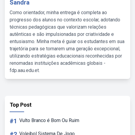
Sandra
Como orientador, minha entrega é completa ao
progresso dos alunos no contexto escolar, adotando
técnicas pedagógicas que valorizam relações
autênticas e são impulsionadas por criatividade e
entusiasmo. Minha meta é guiar os estudantes em sua
trajetória para se tornarem uma geração excepcional,
utilizando estratégias educacionais reconhecidas por
renomadas instituições acadêmicas globais -
fdp.aau.edu.et.
Top Post
#1
Vulto Branco é Bom Ou Ruim
#2
Voleibol Sistema De Jogo