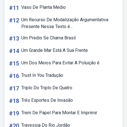
#11
Vaso De Planta Medio
#12
Um Recurso De Modalização Argumentativa
Presente Nesse Texto é...
#13
Um Predio Se Chama Brasil
#14
Um Grande Mar Está A Sua Frente
#15
Um Dos Meios Para Evitar A Poluição é
#16
Trust In You Tradução
#17
Triplo Do Triplo De Quatro
#18
Três Esportes De Invasão
#19
Trem De Papel Para Montar E Imprimir
#20
Travessia Do Rio Jordão