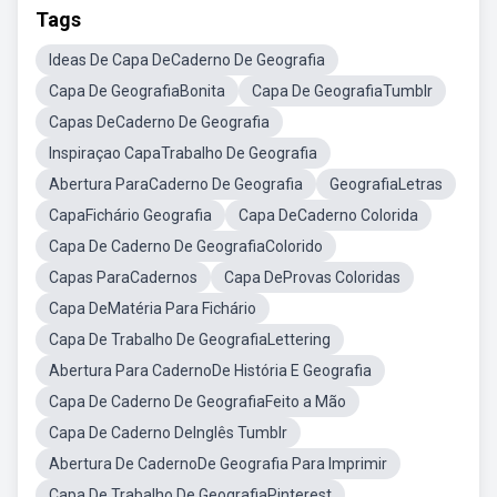
Tags
Ideas De Capa DeCaderno De Geografia
Capa De GeografiaBonita
Capa De GeografiaTumblr
Capas DeCaderno De Geografia
Inspiraçao CapaTrabalho De Geografia
Abertura ParaCaderno De Geografia
GeografiaLetras
CapaFichário Geografia
Capa DeCaderno Colorida
Capa De Caderno De GeografiaColorido
Capas ParaCadernos
Capa DeProvas Coloridas
Capa DeMatéria Para Fichário
Capa De Trabalho De GeografiaLettering
Abertura Para CadernoDe História E Geografia
Capa De Caderno De GeografiaFeito a Mão
Capa De Caderno DeInglês Tumblr
Abertura De CadernoDe Geografia Para Imprimir
Capa De Trabalho De GeografiaPinterest