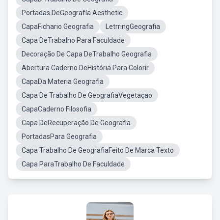
Portadas DeGeografía Aesthetic
CapaFichario Geografia
LetrringGeografia
Capa DeTrabalho Para Faculdade
Decoração De Capa DeTrabalho Geografia
Abertura Caderno DeHistória Para Colorir
CapaDa Materia Geografia
Capa De Trabalho De GeografiaVegetaçao
CapaCaderno Filosofia
Capa DeRecuperação De Geografia
PortadasPara Geografia
Capa Trabalho De GeografiaFeito De Marca Texto
Capa ParaTrabalho De Faculdade