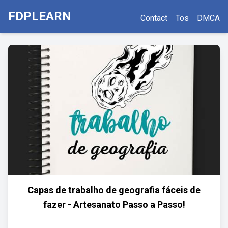
FDPLEARN
Contact
Tos
DMCA
Capas de trabalho de geografia fáceis de
fazer - Artesanato Passo a Passo!