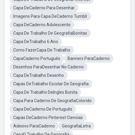
Capa DeCaderno Para Desenhar
Imagens Para Capa DeCaderno Tumblr
Capa DeCaderno Adolescente
Capa De Trabalho De GeografiaBonitas
Capa DeTrabalho 6 Ano
Como FazerCapa De Trabalho
CapaCaderno Português
Banners ParaCaderno
Desenhos ParaDesenhar No Caderno
Capa DeTrabalho Desenho
Capas DeTrabalho Escolar De Geografia
Capa De Trabalho DeIngles Bonita
Capa Para Caderno De GeografiaColorido
Capa DeCaderno De Português
Capas DeCaderno Pinterest Ciencias
Adesivo ParaCaderno
GeografiaLetra
CapaD Trabalho De Geografia