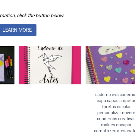
mation, click the button below.
LEARN MORE
caderno eva cadern
capa capas carpeta
libretas escolar
personalizar nuve
cuadernos creativa
moldes encapar
comofazerartesanat