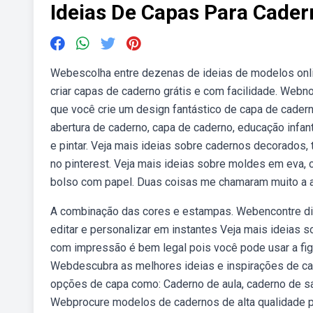
Ideias De Capas Para Cade
Webescolha entre dezenas de ideias de modelos onli
criar capas de caderno grátis e com facilidade. Webnoss
que você crie um design fantástico de capa de cader
abertura de caderno, capa de caderno, educação infant
e pintar. Veja mais ideias sobre cadernos decorados,
no pinterest. Veja mais ideias sobre moldes em eva
bolso com papel. Duas coisas me chamaram muito a a
A combinação das cores e estampas. Webencontre di
editar e personalizar em instantes Veja mais ideias
com impressão é bem legal pois você pode usar a fi
Webdescubra as melhores ideias e inspirações de cap
opções de capa como: Caderno de aula, caderno de sal
Webprocure modelos de cadernos de alta qualidade pa