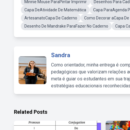
Minnie Mouse ParaPintar Imprimir
Desenhos Para Cad
Capa DeAtividade De Matemática
Capa ParaAgenda P
ArtesanatoCapa De Caderno
Como Decorar aCapa De
Desenho De Mandrake ParaFazer No Caderno
Capa C
Sandra
Como orientador, minha entrega é comp
pedagógicas que valorizam relações au
meta é guiar os estudantes em sua traj
estratégias educacionais reconhecidas
Related Posts