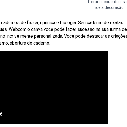
forrar decorar decor
ideia decoração
adernos de física, química e biologia. Seu caderno de exatas
suas. Webcom o canva você pode fazer sucesso na sua turma de
o incrivelmente personalizada. Você pode destacar as criações
erno, abertura de caderno.