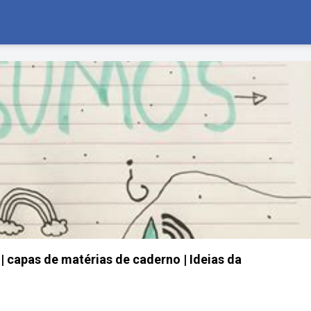
| capas de matérias de caderno | Ideias da