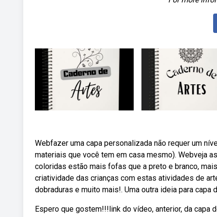
Webfazer uma capa personalizada não requer um nível
materiais que você tem em casa mesmo). Webveja as 
coloridas estão mais fofas que a preto e branco, mai
criatividade das crianças com estas atividades de art
dobraduras e muito mais!. Uma outra ideia para capa 
Espero que gostem!!!link do vídeo, anterior, da capa d