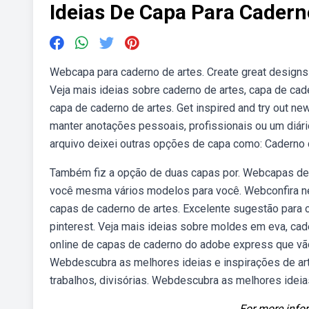
Ideias De Capa Para Cadern
Webcapa para caderno de artes. Create great designs fo
Veja mais ideias sobre caderno de artes, capa de cade
capa de caderno de artes. Get inspired and try out n
manter anotações pessoais, profissionais ou um diár
arquivo deixei outras opções de capa como: Caderno de
Também fiz a opção de duas capas por. Webcapas de c
você mesma vários modelos para você. Webconfira n
capas de caderno de artes. Excelente sugestão para 
pinterest. Veja mais ideias sobre moldes em eva, c
online de capas de caderno do adobe express que vão 
Webdescubra as melhores ideias e inspirações de arte
trabalhos, divisórias. Webdescubra as melhores ideia
For more infor