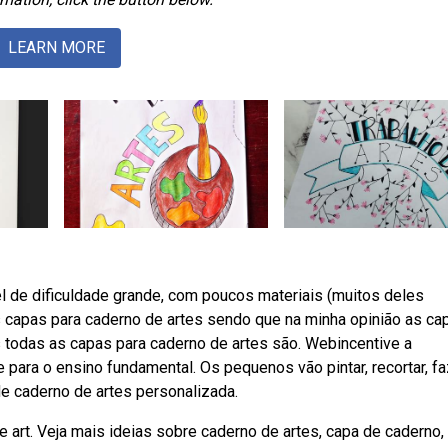
LEARN MORE
 de dificuldade grande, com poucos materiais (muitos deles
capas para caderno de artes sendo que na minha opinião as ca
s todas as capas para caderno de artes são. Webincentive a
e para o ensino fundamental. Os pequenos vão pintar, recortar, f
de caderno de artes personalizada.
e art. Veja mais ideias sobre caderno de artes, capa de caderno,