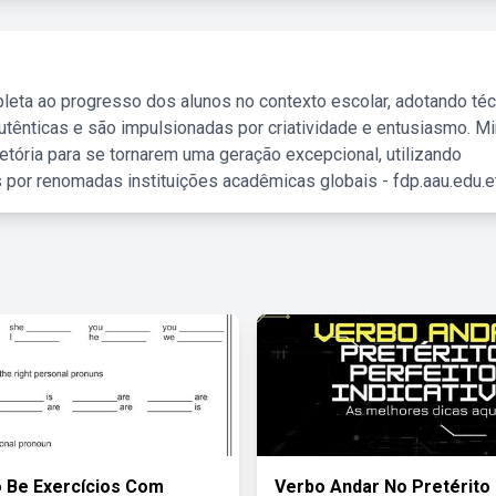
leta ao progresso dos alunos no contexto escolar, adotando té
tênticas e são impulsionadas por criatividade e entusiasmo. M
etória para se tornarem uma geração excepcional, utilizando
 por renomadas instituições acadêmicas globais - fdp.aau.edu.et
 Be Exercícios Com
Verbo Andar No Pretérito 