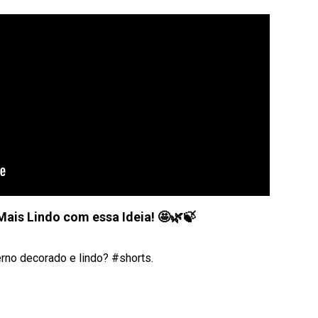
Mais Lindo com essa Ideia! 🤩🌿🍃
rno decorado e lindo? #shorts.