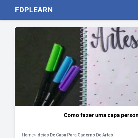
FDPLEARN
Como fazer uma capa person
Home
>
Ideias De Capa Para Caderno De Artes