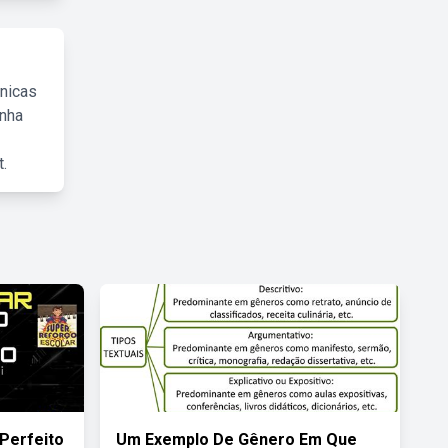
cnicas
inha
.
Perfeito
Um Exemplo De Gênero Em Que