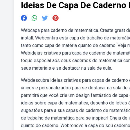
Ideias De Capa De Caderno
Webcapa para caderno de matemática. Create great desi
install. Webconfira esta capa de trabalho de matemátic
tanto como capa de matéria quanto de caderno. Veja m
Webideias criativas para capa de caderno de matem
toque especial aos seus cadernos de matemática com 
seus materiais e se destacar na sala de aula.
Webdescubra ideias criativas para capas de caderno 
únicos e personalizados para se destacar na sala de au
permitirá que você crie um design fantástico de cap
ideias sobre capa de matematica, desenho de letras 
sugestões para a sua capas de caderno de matemátic
de trabalho de matemática para se inspirar! Cheia de i
quanto de caderno. Webrenove a capa do seu caderno 