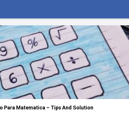
o Para Matematica – Tips And Solution