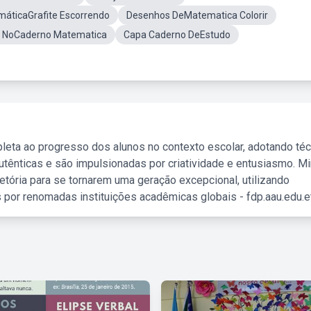
áticaGrafite Escorrendo
Desenhos DeMatematica Colorir
 NoCaderno Matematica
Capa Caderno DeEstudo
leta ao progresso dos alunos no contexto escolar, adotando té
tênticas e são impulsionadas por criatividade e entusiasmo. M
etória para se tornarem uma geração excepcional, utilizando
 por renomadas instituições acadêmicas globais - fdp.aau.edu.et