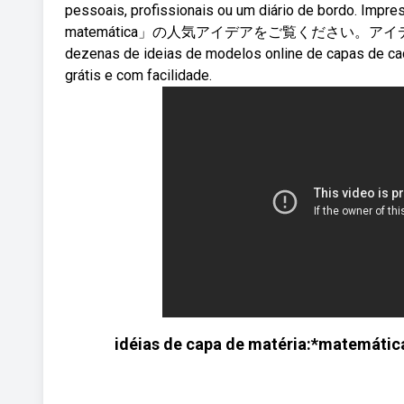
pessoais, profissionais ou um diário de bordo. Impr
matemática」の人気アイデアをご覧ください。アイデ
dezenas de ideias de modelos online de capas de cad
grátis e com facilidade.
idéias de capa de matéria:*matemátic