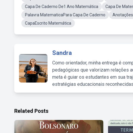
Capa De Caderno De1 Ano Matemática
Capa De Matem
Palavra MatematicaPara Capa De Caderno
Anotações
CapaEscrito Matemática
Sandra
Como orientador, minha entrega é comp
pedagógicas que valorizam relações au
meta é guiar os estudantes em sua traj
estratégias educacionais reconhecidas
Related Posts