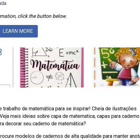
ada.
mation, click the button below.
LEARN MORE
 trabalho de matemática para se inspirar! Cheia de ilustrações
. Veja mais ideias sobre capa de matematica, capas para caderno
para decorar seu caderno de matemática?
procure modelos de cadernos de alta qualidade para manter ano