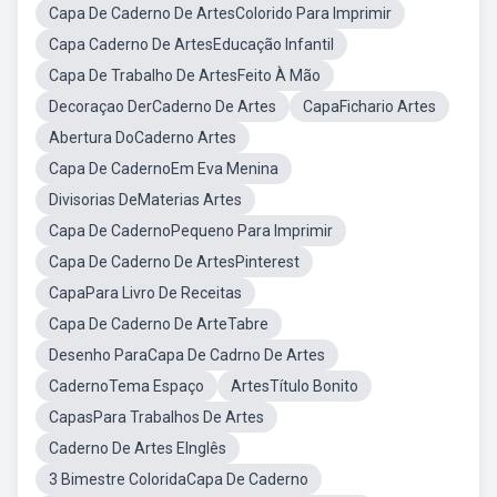
Capa De Caderno De ArtesColorido Para Imprimir
Capa Caderno De ArtesEducação Infantil
Capa De Trabalho De ArtesFeito À Mão
Decoraçao DerCaderno De Artes
CapaFichario Artes
Abertura DoCaderno Artes
Capa De CadernoEm Eva Menina
Divisorias DeMaterias Artes
Capa De CadernoPequeno Para Imprimir
Capa De Caderno De ArtesPinterest
CapaPara Livro De Receitas
Capa De Caderno De ArteTabre
Desenho ParaCapa De Cadrno De Artes
CadernoTema Espaço
ArtesTítulo Bonito
CapasPara Trabalhos De Artes
Caderno De Artes EInglês
3 Bimestre ColoridaCapa De Caderno