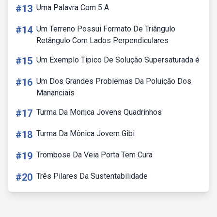
#13
Uma Palavra Com 5 A
#14
Um Terreno Possui Formato De Triângulo
Retângulo Com Lados Perpendiculares
#15
Um Exemplo Tipico De Solução Supersaturada é
#16
Um Dos Grandes Problemas Da Poluição Dos
Mananciais
#17
Turma Da Monica Jovens Quadrinhos
#18
Turma Da Mônica Jovem Gibi
#19
Trombose Da Veia Porta Tem Cura
#20
Três Pilares Da Sustentabilidade