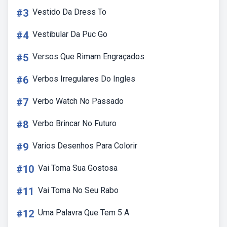
#3
Vestido Da Dress To
#4
Vestibular Da Puc Go
#5
Versos Que Rimam Engraçados
#6
Verbos Irregulares Do Ingles
#7
Verbo Watch No Passado
#8
Verbo Brincar No Futuro
#9
Varios Desenhos Para Colorir
#10
Vai Toma Sua Gostosa
#11
Vai Toma No Seu Rabo
#12
Uma Palavra Que Tem 5 A