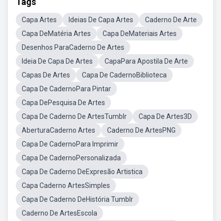
Tags
Capa Artes
Ideias De Capa Artes
Caderno De Arte
Capa DeMatéria Artes
Capa DeMateriais Artes
Desenhos ParaCaderno De Artes
Ideia De Capa De Artes
CapaPara Apostila De Arte
Capas De Artes
Capa De CadernoBiblioteca
Capa De CadernoPara Pintar
Capa DePesquisa De Artes
Capa De Caderno De ArtesTumblr
Capa De Artes3D
AberturaCaderno Artes
Caderno De ArtesPNG
Capa De CadernoPara Imprimir
Capa De CadernoPersonalizada
Capa De Caderno DeExpresão Artistica
Capa Caderno ArtesSimples
Capa De Caderno DeHistória Tumblr
Caderno De ArtesEscola