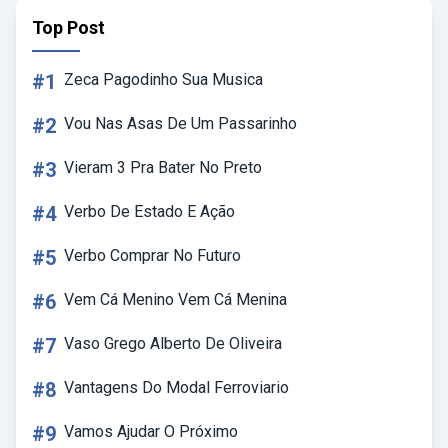
Top Post
#1
Zeca Pagodinho Sua Musica
#2
Vou Nas Asas De Um Passarinho
#3
Vieram 3 Pra Bater No Preto
#4
Verbo De Estado E Ação
#5
Verbo Comprar No Futuro
#6
Vem Cá Menino Vem Cá Menina
#7
Vaso Grego Alberto De Oliveira
#8
Vantagens Do Modal Ferroviario
#9
Vamos Ajudar O Próximo