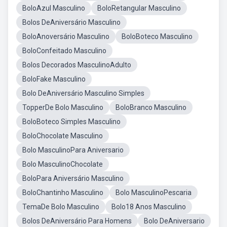
BoloAzul Masculino
BoloRetangular Masculino
Bolos DeAniversário Masculino
BoloAnoversário Masculino
BoloBoteco Masculino
BoloConfeitado Masculino
Bolos Decorados MasculinoAdulto
BoloFake Masculino
Bolo DeAniversário Masculino Simples
TopperDe Bolo Masculino
BoloBranco Masculino
BoloBoteco Simples Masculino
BoloChocolate Masculino
Bolo MasculinoPara Aniversario
Bolo MasculinoChocolate
BoloPara Aniversário Masculino
BoloChantinho Masculino
Bolo MasculinoPescaria
TemaDe Bolo Masculino
Bolo18 Anos Masculino
Bolos DeAniversário Para Homens
Bolo DeAniversario