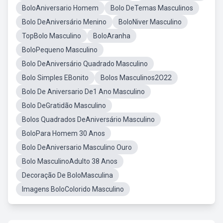
BoloAniversario Homem
Bolo DeTemas Masculinos
Bolo DeAniversário Menino
BoloNiver Masculino
TopBolo Masculino
BoloAranha
BoloPequeno Masculino
Bolo DeAniversário Quadrado Masculino
Bolo Simples EBonito
Bolos Masculinos2O22
Bolo De Aniversario De1 Ano Masculino
Bolo DeGratidão Masculino
Bolos Quadrados DeAniversário Masculino
BoloPara Homem 30 Anos
Bolo DeAniversario Masculino Ouro
Bolo MasculinoAdulto 38 Anos
Decoração De BoloMasculina
Imagens BoloColorido Masculino