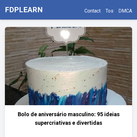
FDPLEARN
Contact
Tos
DMCA
Bolo de aniversário masculino: 95 ideias
supercriativas e divertidas