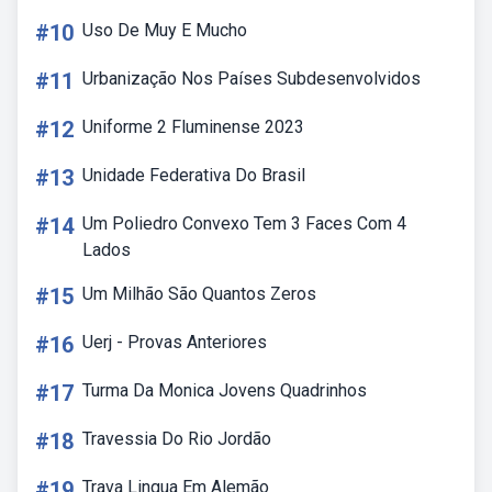
#10
Uso De Muy E Mucho
#11
Urbanização Nos Países Subdesenvolvidos
#12
Uniforme 2 Fluminense 2023
#13
Unidade Federativa Do Brasil
#14
Um Poliedro Convexo Tem 3 Faces Com 4
Lados
#15
Um Milhão São Quantos Zeros
#16
Uerj - Provas Anteriores
#17
Turma Da Monica Jovens Quadrinhos
#18
Travessia Do Rio Jordão
#19
Trava Lingua Em Alemão