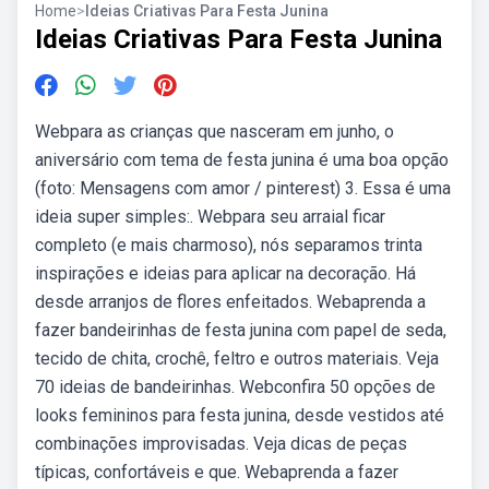
Home
>
Ideias Criativas Para Festa Junina
Ideias Criativas Para Festa Junina
Webpara as crianças que nasceram em junho, o
aniversário com tema de festa junina é uma boa opção
(foto: Mensagens com amor / pinterest) 3. Essa é uma
ideia super simples:. Webpara seu arraial ficar
completo (e mais charmoso), nós separamos trinta
inspirações e ideias para aplicar na decoração. Há
desde arranjos de flores enfeitados. Webaprenda a
fazer bandeirinhas de festa junina com papel de seda,
tecido de chita, crochê, feltro e outros materiais. Veja
70 ideias de bandeirinhas. Webconfira 50 opções de
looks femininos para festa junina, desde vestidos até
combinações improvisadas. Veja dicas de peças
típicas, confortáveis e que. Webaprenda a fazer