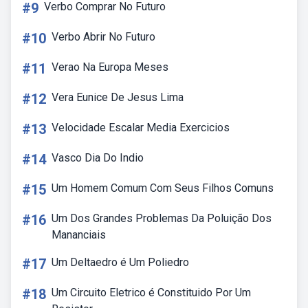
#9
Verbo Comprar No Futuro
#10
Verbo Abrir No Futuro
#11
Verao Na Europa Meses
#12
Vera Eunice De Jesus Lima
#13
Velocidade Escalar Media Exercicios
#14
Vasco Dia Do Indio
#15
Um Homem Comum Com Seus Filhos Comuns
#16
Um Dos Grandes Problemas Da Poluição Dos
Mananciais
#17
Um Deltaedro é Um Poliedro
#18
Um Circuito Eletrico é Constituido Por Um