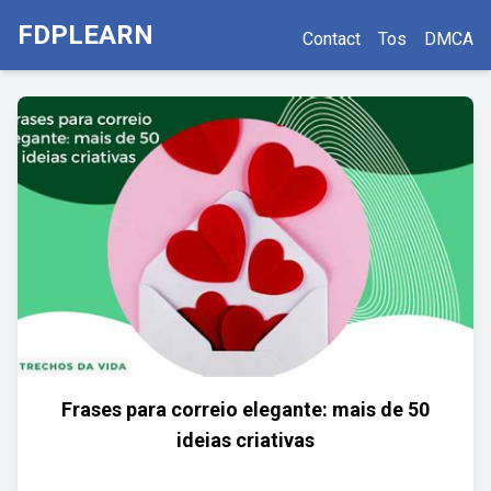
FDPLEARN
Contact
Tos
DMCA
Frases para correio elegante: mais de 50
ideias criativas