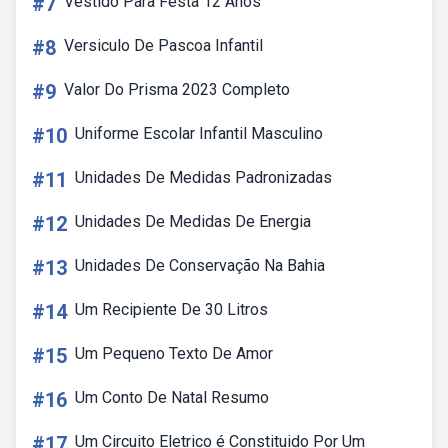
#7
Vestido Para Festa 12 Anos
#8
Versiculo De Pascoa Infantil
#9
Valor Do Prisma 2023 Completo
#10
Uniforme Escolar Infantil Masculino
#11
Unidades De Medidas Padronizadas
#12
Unidades De Medidas De Energia
#13
Unidades De Conservação Na Bahia
#14
Um Recipiente De 30 Litros
#15
Um Pequeno Texto De Amor
#16
Um Conto De Natal Resumo
#17
Um Circuito Eletrico é Constituido Por Um