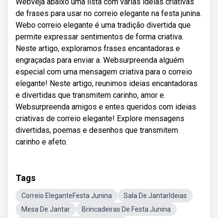
Webveja abaixo uma lista com várias ideias criativas
de frases para usar no correio elegante na festa junina.
Webo correio elegante é uma tradição divertida que
permite expressar sentimentos de forma criativa.
Neste artigo, exploramos frases encantadoras e
engraçadas para enviar a. Websurpreenda alguém
especial com uma mensagem criativa para o correio
elegante! Neste artigo, reunimos ideias encantadoras
e divertidas que transmitem carinho, amor e.
Websurpreenda amigos e entes queridos com ideias
criativas de correio elegante! Explore mensagens
divertidas, poemas e desenhos que transmitem
carinho e afeto.
Tags
Correio EleganteFesta Junina
Sala De JantarIdeias
Mesa De Jantar
Brincadeiras De Festa Junina